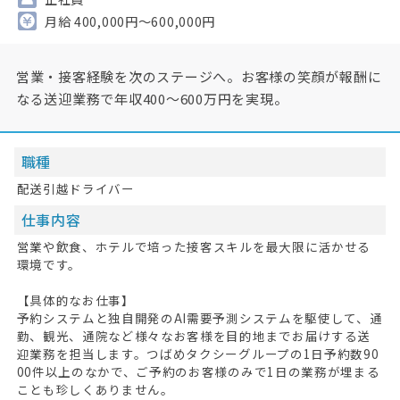
月給 400,000円～600,000円
営業・接客経験を次のステージへ。お客様の笑顔が報酬に
なる送迎業務で年収400～600万円を実現。
職種
配送引越ドライバー
仕事内容
営業や飲食、ホテルで培った接客スキルを最大限に活かせる
環境です。
【具体的なお仕事】
予約システムと独自開発のAI需要予測システムを駆使して、通
勤、観光、通院など様々なお客様を目的地までお届けする送
迎業務を担当します。つばめタクシーグループの1日予約数90
00件以上のなかで、ご予約のお客様のみで1日の業務が埋まる
ことも珍しくありません。