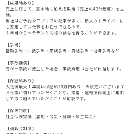
【成果給あり】
売上に応じて、基本給に加え成果給（売上の42%程度）を支
給。
当社はご予約やアプリでの配車が多く、新人のドライバーに
も安定してお仕事をお任せできるので、
１年目からベテランと同様の給与を得ることができます。
【手当】
皆勤手当・回数手当・家族手当・資格手当・役職手当など
【事故補償】
万が一事故が発生した場合、事故費用は会社が負担します。
【保証給あり】
入社後最大１年間は保証給30万円あり！※規定がございます
お仕事に慣れていただくことや、接客・運転技術向上に集中
して取り組んでいただくことが可能です。
【保険制度】
社会保険完備（雇用・労災・健康・厚生年金）
【退職金制度】