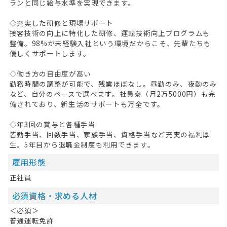
ランと同じ給与水準を実現できます。
◇充実した研修と現場サポート
接客技術の向上に特化した研修、運転技術向上プログラムも
整備。98%が未経験入社という環境だからこそ、先輩たちも
優しくサポートします。
◇働き方の自由度が高い
勤務時間の調整が可能で、残業ほぼなし。昼勤のみ、夜勤のみ
など、自分のペースで選べます。社員寮（月2万5000円）も完
備されており、新生活のサポートも万全です。
◇年3回の賞与と各種手当
皆勤手当、回数手当、家族手当、資格手当など充実の福利厚
生。5年目から退職金制度も利用できます。
雇用形態
正社員
必須資格・求める人材
＜必須＞
普通運転免許