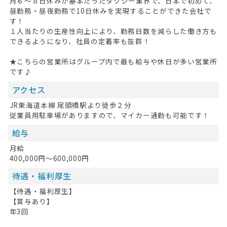
月６～８日休みが基本だったタクシー業界で、日本で初めて、
昼勤務・昼夜勤務で10日休みを実現することができた会社で
す！
１人当たりの生産性向上により、勤務日数を減らした働き方も
できるようになり、社員の定着率も抜群！
★こちらの営業所はグループ内で最も給与や休日が多い営業所
です♪
アクセス
JR東海道本線 尾頭橋駅より徒歩２分
従業員用駐車場がありますので、マイカー通勤も可能です！
給与
月給
400,000円～600,000円
待遇・福利厚生
【待遇・福利厚生】
【賞与あり】
年3回