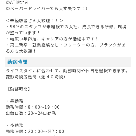
◎AT限定可
◎ペーパードライバーでも大丈夫です！）
＜未経験者さん大歓迎！！＞
・98％のスタッフが未経験での入社、成長できる研修、環境
が整っています！
・幅広い年齢層、キャリアの方が活躍中です！
・第二新卒・就業経験なし・フリーターの方、ブランクがあ
る方も大歓迎！
勤務時間
ライフスタイルに合わせて、勤務時間や休日を選択できます。
変形時間労働制（週４０時間）
【勤務時間】
・昼勤務
勤務時間：8：00～19：00
出勤日数：20～24日勤務
・夜勤務
HOME
勤務時間：20：00～翌7：00