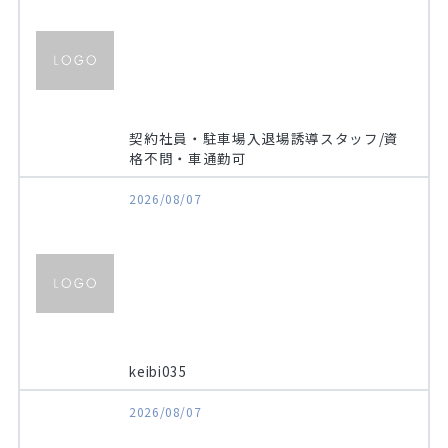
契約社員・駐車場入退場誘導スタッフ/資
格不問・車通勤可
2026/08/07
HOME
無料会員登録
ログイン
keibi035
キープした求人
0
2026/08/07
最近見た求人