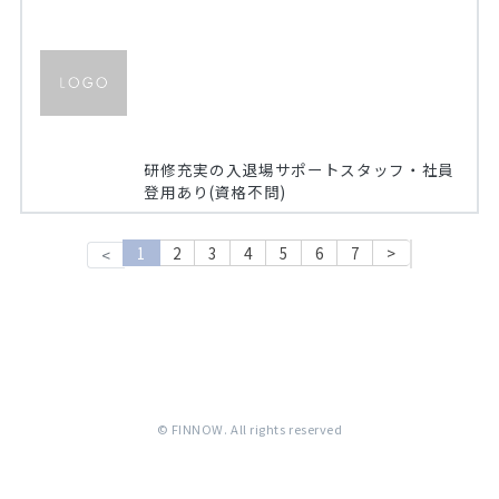
研修充実の入退場サポートスタッフ・社員
登用あり(資格不問)
1
2
3
4
5
6
7
>
<
© FINNOW. All rights reserved