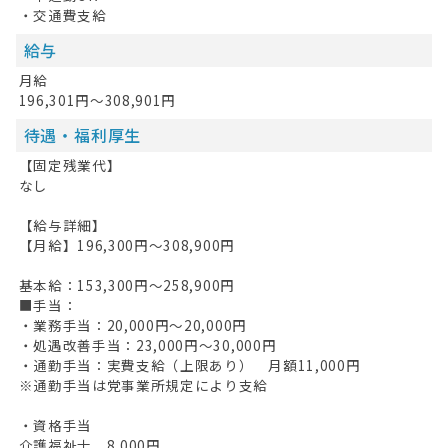
・交通費支給
給与
月給
196,301円～308,901円
待遇・福利厚生
【固定残業代】
なし
【給与詳細】
【月給】196,300円～308,900円
基本給：153,300円～258,900円
■手当：
・業務手当：20,000円～20,000円
・処遇改善手当：23,000円～30,000円
・通勤手当：実費支給（上限あり） 月額11,000円
※通勤手当は党事業所規定により支給
・資格手当
介護福祉士 8,000円