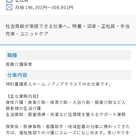
月給 196,301円～308,901円
社会貢献が実感できる仕事へ。特養・沼津・正社員・手当
充実・ユニットケア
職種
医療介護保育
仕事内容
特別養護老人ホーム ノアノアテラスでのお仕事です。
【主な業務内容】
身体介護：食事介助・排泄介助・入浴介助・服薬介助など入
居者様の生活介護
生活援助：居室清掃・洗濯など住環境を整えるサポート業務
保育系・医療事務・看護助手・地域密着の仕事に携わってきた
方は、福祉施設での介護にスムーズになじめます。思いやりを