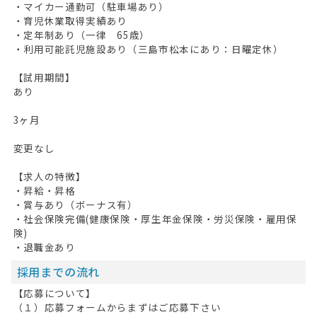
・マイカー通勤可（駐車場あり）
・育児休業取得実績あり
・定年制あり（一律 65歳）
・利用可能託児施設あり（三島市松本にあり：日曜定休）
【試用期間】
あり
3ヶ月
変更なし
【求人の特徴】
・昇給・昇格
・賞与あり（ボーナス有）
・社会保険完備(健康保険・厚生年金保険・労災保険・雇用保
険)
・退職金あり
採用までの流れ
【応募について】
（１）応募フォームからまずはご応募下さい