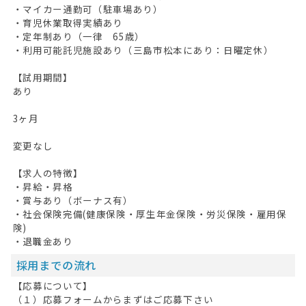
・マイカー通勤可（駐車場あり）
・育児休業取得実績あり
・定年制あり（一律 65歳）
・利用可能託児施設あり（三島市松本にあり：日曜定休）
【試用期間】
あり
3ヶ月
変更なし
【求人の特徴】
・昇給・昇格
・賞与あり（ボーナス有）
・社会保険完備(健康保険・厚生年金保険・労災保険・雇用保
険)
・退職金あり
採用までの流れ
【応募について】
（１）応募フォームからまずはご応募下さい