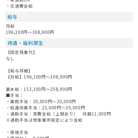
・交通費支給
給与
月給
196,300円～308,900円
待遇・福利厚生
【固定残業代】
なし
【給与詳細】
【月給】196,300円～308,900円
基本給：153,300円～258,900円
■手当：
・業務手当：20,000円～20,000円
・処遇改善手当：23,000円～30,000円
・通勤手当：実費支給（上限あり） 月額11,000円
※通勤手当は党事業所規定により支給
・資格手当