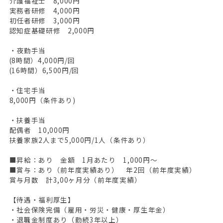
介護福祉士 8,000円
実務者研修 4,000円
初任者研修 3,000円
認知症基礎研修 2,000円
・夜勤手当
(8時間）4,000円/回
(16時間）6,500円/回
・住宅手当
8,000円（条件あり)
・扶養手当
配偶者 10,000円
扶養家族2人まで5,000円/1人（条件あり）
■昇給：あり 金額 1月あたり 1,000円～
■賞与：あり（前年度実績あり） 年2回（前年度実績）
賞与月数 計3,00ヶ月分（前年度実績）
【待遇・福利厚生】
・社会保険完備（雇用・労災・健康・厚生年金）
・退職金制度あり（勤続3年以上）