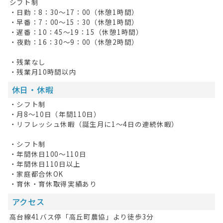
シフト制
掲載希望の方へ
・日勤：8：30～17：00（休憩1時間）
・早番：7：00～15：30（休憩1時間）
・遅番：10：45～19：15（休憩1時間）
・夜勤：16：30～9：00（休憩2時間）
・残業なし
・残業月10時間以内
休日・休暇
・シフト制
・月8～10日（年間110日）
・リフレッシュ休暇（誕生月に1～4日の連続休暇）
・シフト制
・年間休日100～110日
・年間休日110日以上
・家庭都合休OK
・育休・育休取得実績あり
アクセス
高台線41バス停「高丘町農協」より徒歩3分