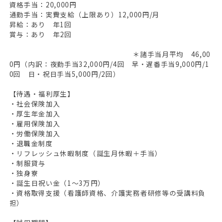
資格手当：20,000円
通勤手当：実費支給（上限あり）12,000円/月
昇給：あり 年1回
賞与：あり 年2回
＊諸手当月平均 46,00
0円（内訳：夜勤手当32,000円/4回 早・遅番手当9,000円/1
0回 日・祝日手当5,000円/2回）
【待遇・福利厚生】
・社会保険加入
・厚生年金加入
・雇用保険加入
・労働保険加入
・退職金制度
・リフレッシュ休暇制度（誕生月休暇＋手当）
・制服貸与
・独身寮
・誕生日祝い金（1～3万円）
・資格取得支援（看護師資格、介護実務者研修等の受講料負
担）