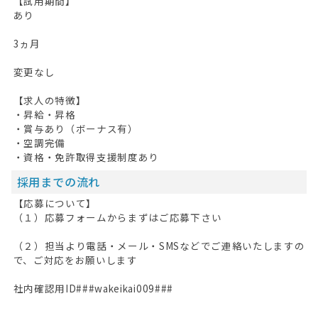
【試用期間】
あり
3ヵ月
変更なし
【求人の特徴】
・昇給・昇格
・賞与あり（ボーナス有）
・空調完備
・資格・免許取得支援制度あり
採用までの流れ
【応募について】
（１）応募フォームからまずはご応募下さい
（２）担当より電話・メール・SMSなどでご連絡いたしますの
で、ご対応をお願いします
社内確認用ID###wakeikai009###