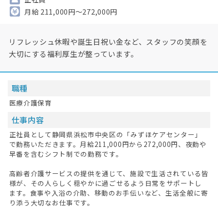
月給 211,000円～272,000円
リフレッシュ休暇や誕生日祝い金など、スタッフの笑顔を
大切にする福利厚生が整っています。
職種
医療介護保育
仕事内容
正社員として静岡県浜松市中央区の「みずほケアセンター」
で勤務いただきます。月給211,000円から272,000円、夜勤や
早番を含むシフト制での勤務です。
高齢者介護サービスの提供を通じて、施設で生活されている皆
様が、その人らしく穏やかに過ごせるよう日常をサポートし
ます。食事や入浴の介助、移動のお手伝いなど、生活全般に寄
り添う大切なお仕事です。