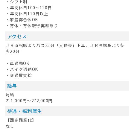
・シフト制
・年間休日100～110日
・年間休日110日以上
・家庭都合休OK
・育休・育休取得実績あり
アクセス
ＪＲ浜松駅よりバス25分「入野東」下車、ＪＲ高塚駅より徒
歩20分
・車通勤OK
・バイク通勤OK
・交通費支給
給与
月給
211,000円～272,000円
待遇・福利厚生
【固定残業代】
なし