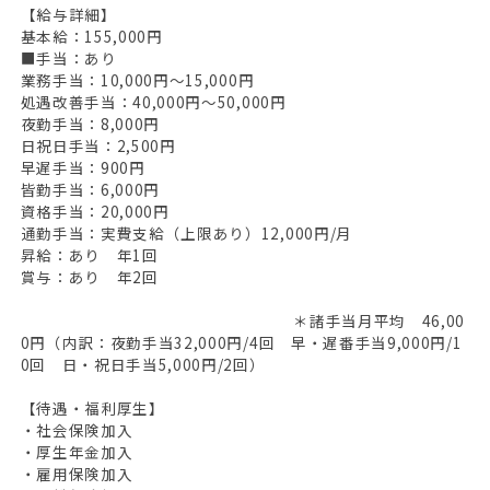
【給与詳細】
基本給：155,000円
■手当：あり
業務手当：10,000円～15,000円
処遇改善手当：40,000円～50,000円
夜勤手当：8,000円
日祝日手当：2,500円
早遅手当：900円
皆勤手当：6,000円
資格手当：20,000円
通勤手当：実費支給（上限あり）12,000円/月
昇給：あり 年1回
賞与：あり 年2回
＊諸手当月平均 46,00
0円（内訳：夜勤手当32,000円/4回 早・遅番手当9,000円/1
0回 日・祝日手当5,000円/2回）
【待遇・福利厚生】
・社会保険加入
・厚生年金加入
・雇用保険加入