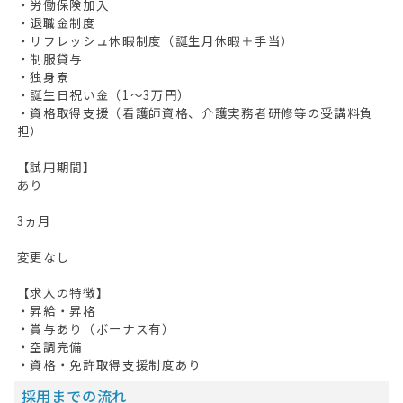
・労働保険加入
・退職金制度
・リフレッシュ休暇制度（誕生月休暇＋手当）
・制服貸与
・独身寮
・誕生日祝い金（1～3万円）
・資格取得支援（看護師資格、介護実務者研修等の受講料負
担）
【試用期間】
あり
3ヵ月
変更なし
【求人の特徴】
・昇給・昇格
・賞与あり（ボーナス有）
・空調完備
・資格・免許取得支援制度あり
採用までの流れ