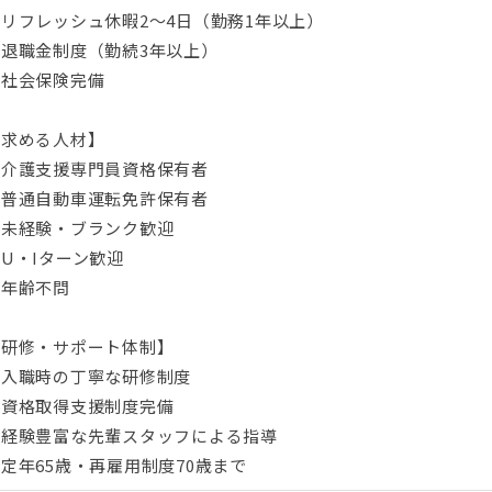
リフレッシュ休暇2～4日（勤務1年以上）
・退職金制度（勤続3年以上）
・社会保険完備
【求める人材】
・介護支援専門員資格保有者
・普通自動車運転免許保有者
・未経験・ブランク歓迎
U・Iターン歓迎
・年齢不問
【研修・サポート体制】
・入職時の丁寧な研修制度
・資格取得支援制度完備
・経験豊富な先輩スタッフによる指導
定年65歳・再雇用制度70歳まで