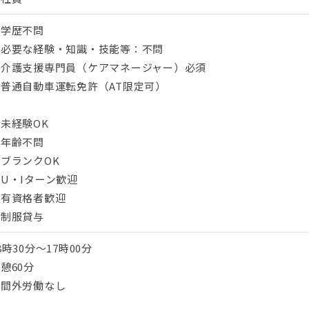
・学歴不問
・必要な経験・知識・技能等：不問
・介護支援専門員（ケアマネージャー）必須
・普通自動車運転免許（AT限定可）
未経験OK
・年齢不問
ブランクOK
U・Iターン歓迎
・有資格者歓迎
・制服貸与
8時30分～17時00分
憩60分
時間外労働なし