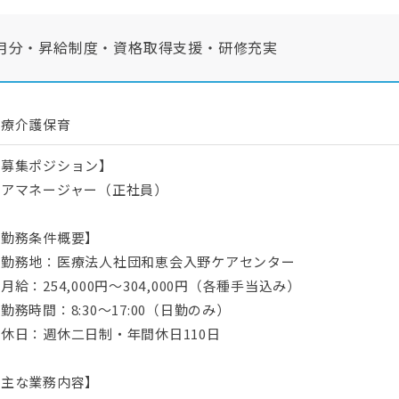
ヶ月分・昇給制度・資格取得支援・研修充実
医療介護保育
【募集ポジション】
ケアマネージャー（正社員）
【勤務条件概要】
・勤務地：医療法人社団和恵会入野ケアセンター
月給：254,000円～304,000円（各種手当込み）
勤務時間：8:30～17:00（日勤のみ）
休日：週休二日制・年間休日110日
【主な業務内容】