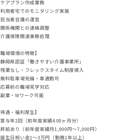
・ケアプラン作成業務
・利用者宅でのモニタリング実施
・担当者会議の運営
・関係機関との連絡調整
・介護保険関連事務処理
【職場環境の特徴】
・静岡県認証「働きやすい介護事業所」
・残業なし・フレックスタイム制度導入
・無料駐車場完備・車通勤可
・応募前の職場見学対応
・副業・Wワーク可能
【待遇・福利厚生】
賞与年2回（前年度実績4.00ヶ月分）
昇給あり（前年度実績月1,000円～7,000円）
誕生日祝い金1～3万円（勤務1年以上）