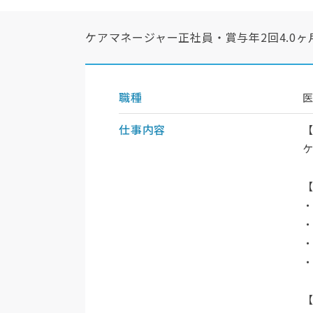
ケアマネージャー正社員・賞与年2回4.0
職種
仕事内容
・
・
・