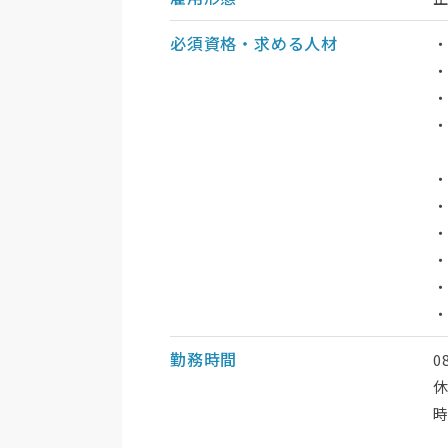
必須資格・求める人材
・
・
・
勤務時間
0
休