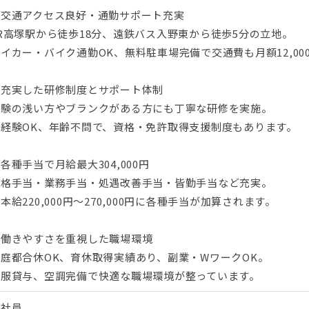
▼交通アクセス良好・通勤サポート充実
R高塚駅から徒歩18分、遠鉄バス入野東から徒歩5分の立地。
イカー・バイク通勤OK、無料駐車場完備で交通費も月額12,00
▼充実した研修制度とサポート体制
経験の浅い方やブランクがある方にも丁寧な研修を実施。
未経験OK、年齢不問で、資格・免許取得支援制度もあります。
各種手当で月給最大304,000円
資格手当・業務手当・処遇改善手当・皆勤手当など充実。
本給220,000円〜270,000円に各種手当が加算されます。
▼働きやすさを重視した職場環境
庭都合休OK、育休取得実績あり、副業・WワークOK。
制服貸与、空調完備で快適な職場環境が整っています。
正社員