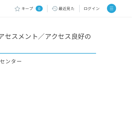
キープ
0
最近見た
ログイン
アセスメント／アクセス良好の
アセンター