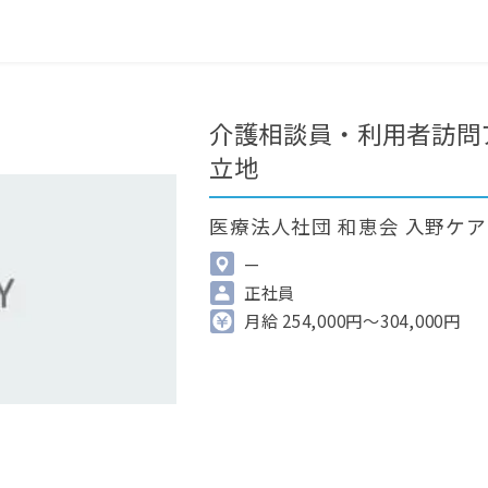
0
最近見た求人
掲載希望の方へ
介護相談員・利用者訪問
立地
医療法人社団 和恵会 入野ケ
—
正社員
月給 254,000円～304,000円