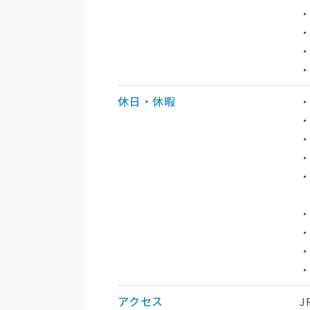
・
休日・休暇
・
・
・
・
・
・
・
アクセス
J