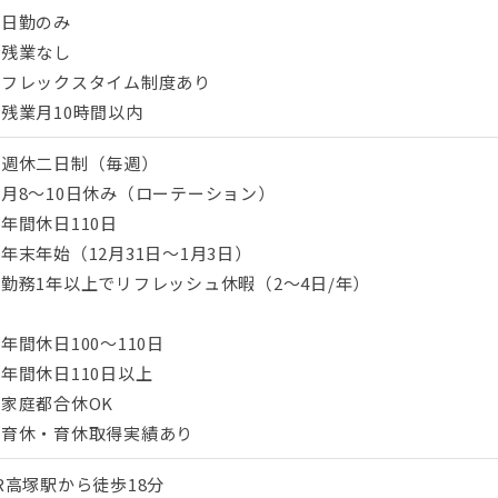
・日勤のみ
・残業なし
・フレックスタイム制度あり
残業月10時間以内
・週休二日制（毎週）
月8〜10日休み（ローテーション）
年間休日110日
年末年始（12月31日〜1月3日）
勤務1年以上でリフレッシュ休暇（2〜4日/年）
年間休日100～110日
年間休日110日以上
家庭都合休OK
・育休・育休取得実績あり
R高塚駅から徒歩18分