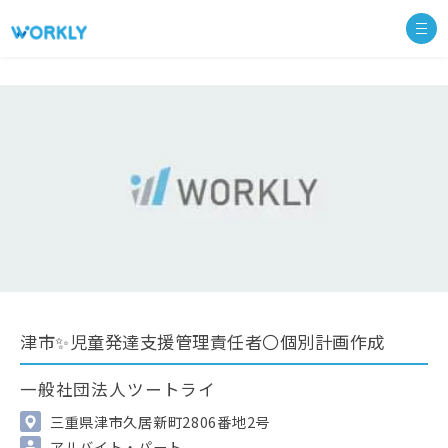
津市✨児童発達支援管理責任者〇個別計画作成
一般社団法人ツートライ
三重県津市久居新町2806番地2号
アルバイト・パート