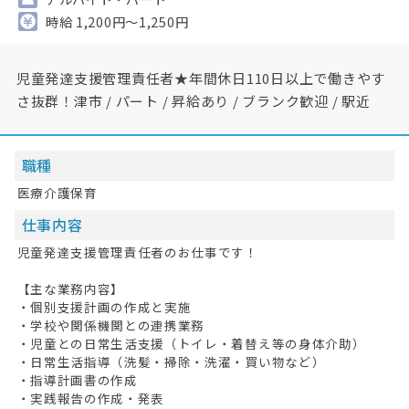
時給 1,200円～1,250円
児童発達支援管理責任者★年間休日110日以上で働きやす
さ抜群！津市 / パート / 昇給あり / ブランク歓迎 / 駅近
職種
医療介護保育
仕事内容
児童発達支援管理責任者のお仕事です！
【主な業務内容】
・個別支援計画の作成と実施
・学校や関係機関との連携業務
・児童との日常生活支援（トイレ・着替え等の身体介助）
・日常生活指導（洗髪・掃除・洗濯・買い物など）
・指導計画書の作成
・実践報告の作成・発表