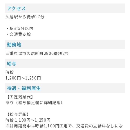
アクセス
久居駅から徒歩17分
・駅近5分以内
・交通費支給
勤務地
三重県津市久居新町2806番地2号
給与
時給
1,200円～1,250円
待遇・福利厚生
【固定残業代】
あり（給与補足欄に詳細記載）
【給与詳細】
時給 1,100円〜1,250円
※試用期間中は時給1,100円固定で、交通費の支給はなしにな