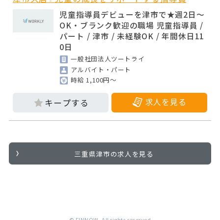
児童指導員デビューを津市で★週2日～
OK・ブランク歓迎の職場 児童指導員 /
パート / 津市 / 未経験OK / 年間休日11
0日
一般社団法人ツートライ
アルバイト・パート
時給 1,100円～
求人を見る
三重県津市の求人を見る
© FINNOW. All rights reserved