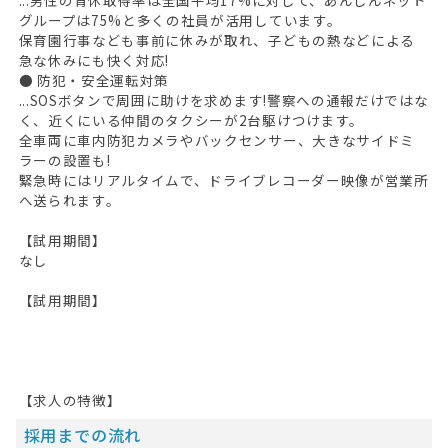
グループは75%と多くの社員が活用しています。
保育園行事なども事前に休みが取れ、子どもの熱などによる
急な休みにも快く対応!
● 防犯・安全運転対策
...SOSボタンで周囲に助けを求めます!警察への通報だけではな
く、近くにいる仲間のタクシーが2台駆けつけます。
全車両に車内防犯カメラやバックセンサー、大きなサイドミ
ラーの設置も!
緊急時にはリアルタイムで、ドライブレコーダー映像が営業所
へ送られます。
【試用期間】
なし
【試用期間】
【求人の特徴】
採用までの流れ