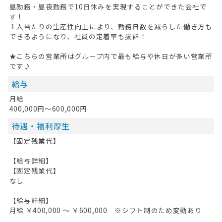
昼勤務・昼夜勤務で10日休みを実現することができた会社で
す！
１人当たりの生産性向上により、勤務日数を減らした働き方も
できるようになり、社員の定着率も抜群！
★こちらの営業所はグループ内で最も給与や休日が多い営業所
です♪
給与
月給
400,000円～600,000円
待遇・福利厚生
【固定残業代】
【給与詳細】
【固定残業代】
なし
【給与詳細】
月給 ￥400,000 〜 ￥600,000 ※シフト制のため変動あり