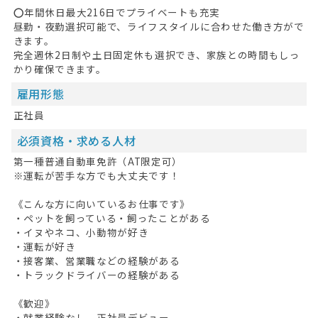
⭕年間休日最大216日でプライベートも充実
昼勤・夜勤選択可能で、ライフスタイルに合わせた働き方がで
きます。
完全週休2日制や土日固定休も選択でき、家族との時間もしっ
かり確保できます。
雇用形態
正社員
必須資格・求める人材
第一種普通自動車免許（AT限定可）
※運転が苦手な方でも大丈夫です！
《こんな方に向いているお仕事です》
・ペットを飼っている・飼ったことがある
・イヌやネコ、小動物が好き
・運転が好き
・接客業、営業職などの経験がある
・トラックドライバーの経験がある
《歓迎》
・就業経験なし、正社員デビュー