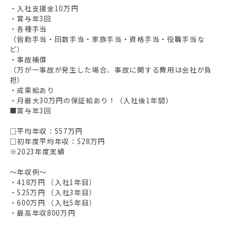
・入社支援金10万円
・賞与年3回
・各種手当
（皆勤手当・回数手当・家族手当・資格手当・役職手当な
ど）
・事故補償
（万が一事故が発生した場合、事故に関する費用は会社が負
担）
・成果給あり
・月最大30万円の保証給あり！（入社後1年間）
■賞与年3回
□平均年収：557万円
□初年度平均年収：528万円
※2023年度実績
〜年収例〜
・418万円 （入社1年目）
・525万円 （入社3年目）
・600万円 （入社5年目）
・最高年収800万円