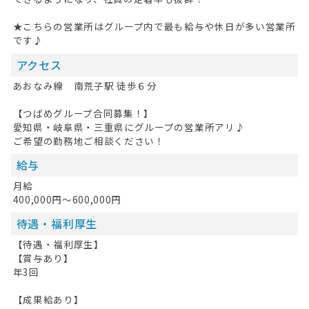
★こちらの営業所はグループ内で最も給与や休日が多い営業所
です♪
アクセス
あおなみ線 南荒子駅 徒歩６分
【つばめグループ合同募集！】
愛知県・岐阜県・三重県にグループの営業所アリ♪
ご希望の勤務地ご相談ください！
給与
月給
400,000円～600,000円
待遇・福利厚生
【待遇・福利厚生】
【賞与あり】
年3回
【成果給あり】