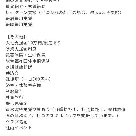
賃貸紹介・家賃補助
U・Iターン支援（他県からの赴任の場合、最大5万円支給）
転居費用支援
転職費用支援
【その他】
入社支援金10万円/規定あり
学資支援金制度
災害保険・生命保険
総合福祉団体定期保険
定期健康診断
共済会
託児所（一日500円～）
浴室・休憩室完備
制服貸与
社員旅行
慶弔見舞金
資格取得支援制度あり（介護福祉士、社会福祉士、機械設備
系の資格など、社員のスキルアップを支援しています。）
クラブ活動
社内イベント