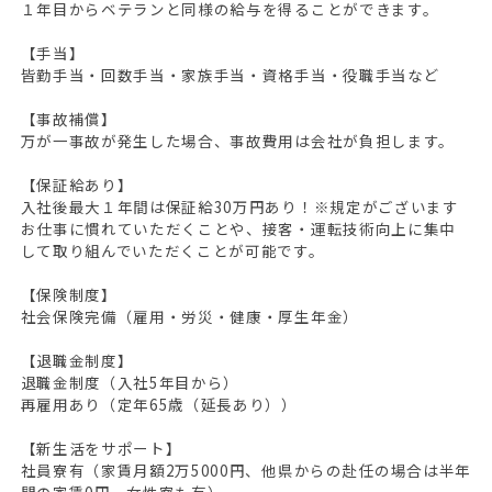
１年目からベテランと同様の給与を得ることができます。
【手当】
皆勤手当・回数手当・家族手当・資格手当・役職手当など
【事故補償】
万が一事故が発生した場合、事故費用は会社が負担します。
【保証給あり】
入社後最大１年間は保証給30万円あり！※規定がございます
お仕事に慣れていただくことや、接客・運転技術向上に集中
して取り組んでいただくことが可能です。
【保険制度】
社会保険完備（雇用・労災・健康・厚生年金）
【退職金制度】
退職金制度（入社5年目から）
再雇用あり（定年65歳（延長あり））
【新生活をサポート】
社員寮有（家賃月額2万5000円、他県からの赴任の場合は半年
間の家賃0円、女性寮も有）