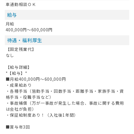
車通勤相談ＯＫ
給与
月給
400,000円～600,000円
待遇・福利厚生
【固定残業代】
なし
【給与詳細】
*【給与】*
■月給400,000円～600,000円
・成果給あり
・各種手当（皆勤手当・回数手当・距離手当・家族手当・資
格手当・役職手当など）
・事故補償（万が一事故が発生した場合、事故に関する費用
は会社が負担）
・保証給制度あり！（入社後1年間）
■賞与年3回