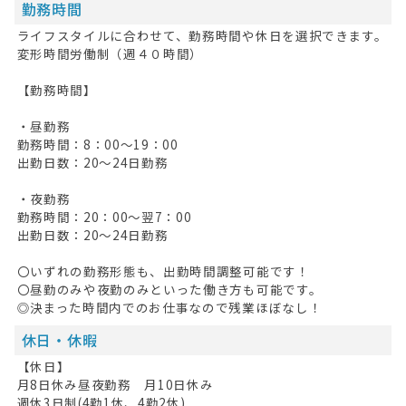
勤務時間
ライフスタイルに合わせて、勤務時間や休日を選択できます。
変形時間労働制（週４０時間）
【勤務時間】
・昼勤務
勤務時間：8：00～19：00
出勤日数：20～24日勤務
・夜勤務
勤務時間：20：00～翌7：00
出勤日数：20～24日勤務
〇いずれの勤務形態も、出勤時間調整可能です！
〇昼勤のみや夜勤のみといった働き方も可能です。
◎決まった時間内でのお仕事なので残業ほぼなし！
休日・休暇
【休日】
月8日休み昼夜勤務 月10日休み
HOME
週休3日制(4勤1休、4勤2休)