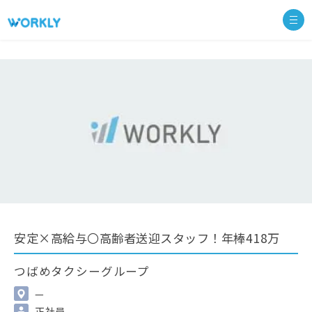
安定×高給与〇高齢者送迎スタッフ！年棒418万
つばめタクシーグループ
—
正社員