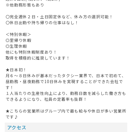
※他勤務形態もあり
無料会員登録
〇完全週休２日・土日固定休など、休み方の選択可能！
ログイン
〇休日出勤や持ち帰りの仕事はなし！
キープした求人
0
＜特別休暇＞
◎里帰り休暇
◎生理休暇
最近見た求人
他にも特別休暇制度あり！
取得を積極的に推奨しています！
お問い合わせ
★日本初！
掲載希望の方へ
月６～８日休みが基本だったタクシー業界で、日本で初めて、
昼勤務・昼夜勤務で10日休みを実現することができた会社で
す！
１人当たりの生産性向上により、勤務日数を減らした働き方も
できるようになり、社員の定着率も抜群！
★こちらの営業所はグループ内で最も給与や休日が多い営業所
です♪
アクセス