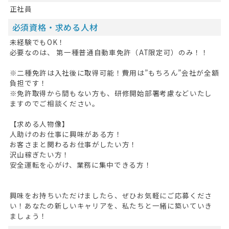
正社員
必須資格・求める人材
未経験でもOK！
必要なのは、 第一種普通自動車免許（AT限定可）のみ！！
※二種免許は入社後に取得可能！費用は”もちろん”会社が全額
負担です！
※免許取得から間もない方も、研修開始部署考慮などいたし
ますのでご相談ください。
【求める人物像】
人助けのお仕事に興味がある方！
お客さまと関わるお仕事がしたい方！
沢山稼ぎたい方！
安全運転を心がけ、業務に集中できる方！
興味をお持ちいただけましたら、ぜひお気軽にご応募くださ
い！あなたの新しいキャリアを、私たちと一緒に築いていき
ましょう！