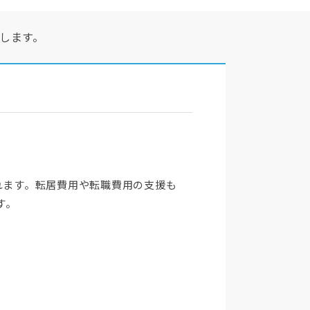
します。
れます。転居費用や転職費用の支援も
す。