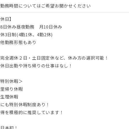
※勤務時間についてはご希望お聞かせください
【休日】
8日休み昼夜勤務 月10日休み
休3日制(4勤1休、4勤2休)
※他勤務形態もあり
〇完全週休２日・土日固定休など、休み方の選択可能！
〇休日出勤や持ち帰りの仕事はなし！
＜特別休暇＞
◎里帰り休暇
◎生理休暇
他にも特別休暇制度あり！
取得を積極的に推奨しています！
★日本初！