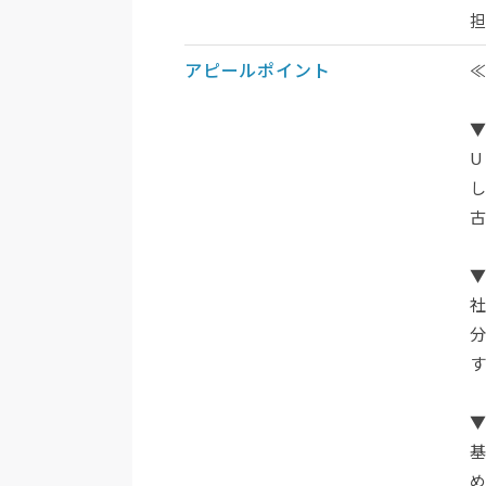
アピールポイント
社