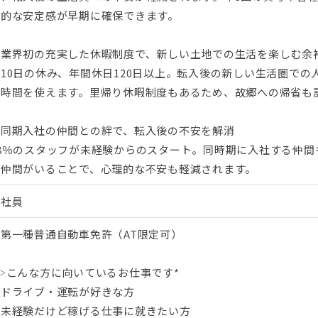
済的な安定感が早期に確保できます。
▼業界初の充実した休暇制度で、新しい土地での生活を楽しむ余
月10日の休み、年間休日120日以上。転入後の新しい生活圏で
な時間を使えます。里帰り休暇制度もあるため、故郷への帰省も
▼同期入社の仲間との絆で、転入後の不安を解消
98％のスタッフが未経験からのスタート。同時期に入社する仲
く仲間がいることで、心理的な不安も軽減されます。
正社員
※第一種普通自動車免許（AT限定可）
▷こんな方に向いているお仕事です*
・ドライブ・運転が好きな方
・未経験だけど稼げる仕事に就きたい方