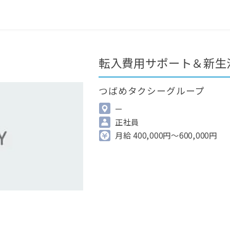
0
最近見た求人
掲載希望の方へ
転入費用サポート＆新生
つばめタクシーグループ
—
正社員
月給 400,000円～600,000円