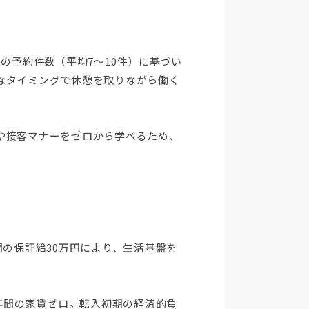
の予約件数（平均7～10件）に基づい
なタイミングで休憩を取りながら働く
や接客マナーをゼロから学べるため、
間の保証給30万円により、生活基盤を
半年間の家賃ゼロ。転入初期の経済的負