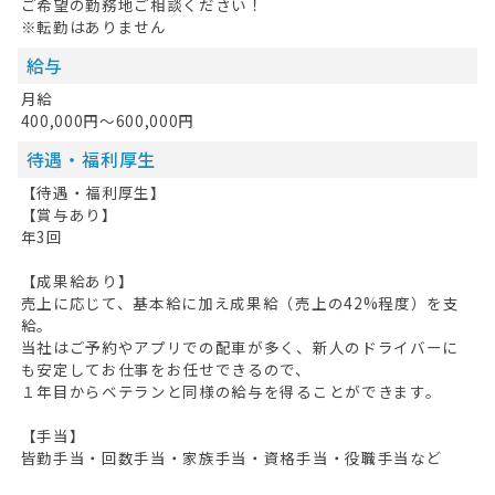
ご希望の勤務地ご相談ください！
※転勤はありません
給与
月給
400,000円～600,000円
待遇・福利厚生
【待遇・福利厚生】
【賞与あり】
年3回
【成果給あり】
売上に応じて、基本給に加え成果給（売上の42%程度）を支
給。
当社はご予約やアプリでの配車が多く、新人のドライバーに
も安定してお仕事をお任せできるので、
１年目からベテランと同様の給与を得ることができます。
【手当】
皆勤手当・回数手当・家族手当・資格手当・役職手当など