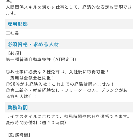
準。
人間関係スキルを活かす仕事として、経済的な安定も実現でき
ます。
雇用形態
正社員
必須資格・求める人材
【必須】
第一種普通自動車免許（AT限定可）
◎お仕事に必要な２種免許は、入社後に取得可能！
費用は全額会社負担！
◎98％が未経験入社！これまでの経験は問いません！
◎第二新卒・就業経験なし・フリーターの方、ブランクがあ
る方も大歓迎！
勤務時間
ライフスタイルに合わせて、勤務時間や休日を選択できます。
変形時間労働制（週４０時間）
【勤務時間】