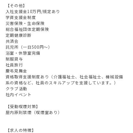
【その他】
入社支援金10万円/規定あり
学資支援金制度
災害保険・生命保険
総合福祉団体定期保険
定期健康診断
共済会
託児所（一日500円～）
浴室・休憩室完備
制服貸与
社員旅行
慶弔見舞金
資格取得支援制度あり（介護福祉士、社会福祉士、機械設備
系の資格など、社員のスキルアップを支援しています。）
クラブ活動
社内イベント
【受動喫煙対策】
屋内原則禁煙（喫煙室あり）
【求人の特徴】