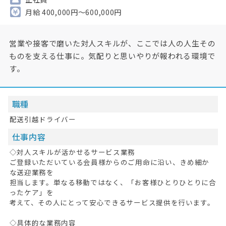
月給 400,000円～600,000円
営業や接客で磨いた対人スキルが、ここでは人の人生その
ものを支える仕事に。気配りと思いやりが報われる環境で
す。
職種
配送引越ドライバー
仕事内容
◇対人スキルが活かせるサービス業務
ご登録いただいている会員様からのご用命に沿い、きめ細か
な送迎業務を
担当します。単なる移動ではなく、「お客様ひとりひとりに合
ったケア」を
考えて、その人にとって安心できるサービス提供を行います。
◇具体的な業務内容