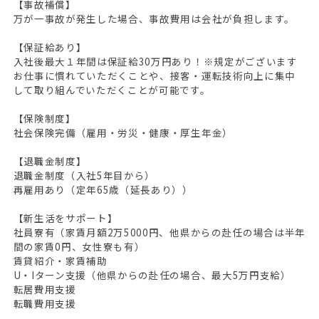
【事故補償】
万が一事故が発生した場合、事故費用は会社が負担します。
【保証給あり】
入社後最大１年間は保証給30万円あり！※規定がございます
お仕事に慣れていただくことや、接客・運転技術向上に集中
して取り組んでいただくことが可能です。
【保険制度】
社会保険完備（雇用・労災・健康・厚生年金）
【退職金制度】
退職金制度（入社5年目から）
再雇用あり（定年65歳（延長あり））
【新生活をサポート】
社員寮有（家賃月額2万5000円、他県からの赴任の場合は半年
間の家賃0円、女性寮も有）
賃貸紹介・家賃補助
U・Iターン支援（他県からの赴任の場合、最大5万円支給）
転居費用支援
転職費用支援