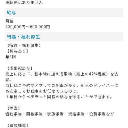
※転勤はありません
給与
月給
400,000円～600,000円
待遇・福利厚生
【待遇・福利厚生】
【賞与あり】
年3回
【成果給あり】
売上に応じて、基本給に加え成果給（売上の42%程度）を支
給。
当社はご予約やアプリでの配車が多く、新人のドライバーに
も安定してお仕事をお任せできるので、
１年目からベテランと同様の給与を得ることができます。
【手当】
皆勤手当・回数手当・家族手当・資格手当・役職手当など
【事故補償】