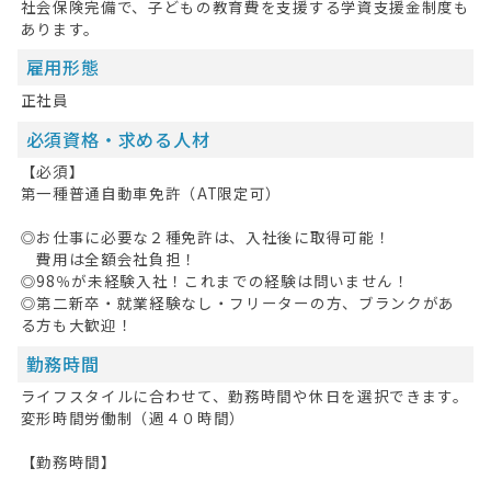
社会保険完備で、子どもの教育費を支援する学資支援金制度も
あります。
雇用形態
正社員
必須資格・求める人材
【必須】
第一種普通自動車免許（AT限定可）
◎お仕事に必要な２種免許は、入社後に取得可能！
費用は全額会社負担！
◎98％が未経験入社！これまでの経験は問いません！
◎第二新卒・就業経験なし・フリーターの方、ブランクがあ
る方も大歓迎！
勤務時間
ライフスタイルに合わせて、勤務時間や休日を選択できます。
変形時間労働制（週４０時間）
【勤務時間】