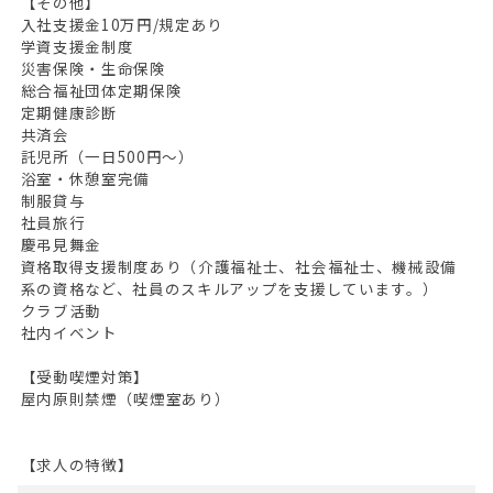
【その他】
入社支援金10万円/規定あり
学資支援金制度
災害保険・生命保険
総合福祉団体定期保険
定期健康診断
共済会
託児所（一日500円～）
浴室・休憩室完備
制服貸与
社員旅行
慶弔見舞金
資格取得支援制度あり（介護福祉士、社会福祉士、機械設備
系の資格など、社員のスキルアップを支援しています。）
クラブ活動
社内イベント
【受動喫煙対策】
屋内原則禁煙（喫煙室あり）
【求人の特徴】