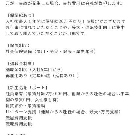
万が一事故が発生した場合、事故費用は会社が負担します。
【保証給あり】
入社後最大１年間は保証給30万円あり！※規定がございます
お仕事に慣れていただくことや、接客・運転技術向上に集中
して取り組んでいただくことが可能です。
【保険制度】
社会保険完備（雇用・労災・健康・厚生年金）
【退職金制度】
退職金制度（入社5年目から）
再雇用あり（定年65歳（延長あり））
【新生活をサポート】
社員寮有（家賃月額2万5000円、他県からの赴任の場合は半年
間の家賃0円、女性寮も有）
賃貸紹介・家賃補助
U・Iターン支援（他県からの赴任の場合、最大5万円支給）
転居費用支援
転職費用支援