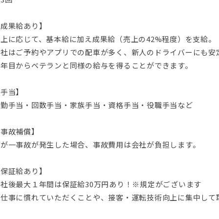
【成果給あり】
売上に応じて、基本給に加え成果給（売上の42%程度）を支給。
当社はご予約やアプリでの配車が多く、新人のドライバーにも安
１年目からベテランと同様の給与を得ることができます。
【手当】
皆勤手当・回数手当・家族手当・資格手当・役職手当など
【事故補償】
万が一事故が発生した場合、事故費用は会社が負担します。
【保証給あり】
入社後最大１年間は保証給30万円あり！※規定がございます
お仕事に慣れていただくことや、接客・運転技術向上に集中して