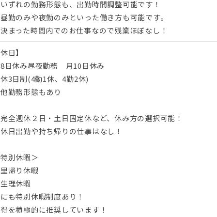
〇いずれの勤務形態も、出勤時間調整可能です！
〇昼勤のみや夜勤のみといった働き方も可能です。
◎決まった時間内でのお仕事なので残業ほぼなし！
【休日】
8日休み昼夜勤務 月10日休み
休3日制(4勤1休、4勤2休)
※他勤務形態もあり
〇完全週休２日・土日固定休など、休み方の選択可能！
〇休日出勤や持ち帰りの仕事はなし！
＜特別休暇＞
◎里帰り休暇
◎生理休暇
他にも特別休暇制度あり！
取得を積極的に推奨しています！