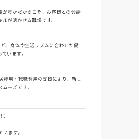
験が豊かだからこそ、お客様との会話
キルが活かせる職場です。
など、身体や生活リズムに合わせた働
っています。
居費用・転職費用の支援により、新し
スムーズです。
！）
ています。