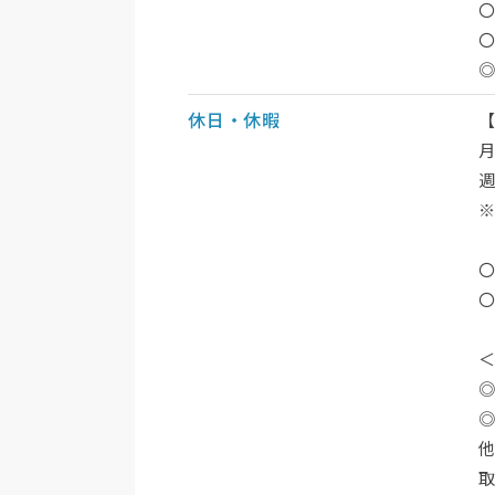
休日・休暇
月
週