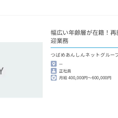
0
最近見た求人
掲載希望の方へ
幅広い年齢層が在籍！再
迎業務
つばめあんしんネットグルー
—
正社員
月給 400,000円～600,000円