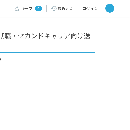
キープ
0
最近見た
ログイン
就職・セカンドキャリア向け送
プ