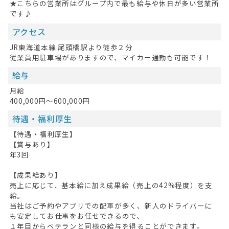
★こちらの営業所はグループ内で最も給与や休日が多い営業所
です♪
アクセス
JR東海道本線 尾頭橋駅より徒歩２分
従業員用駐車場がありますので、マイカー通勤も可能です！
給与
月給
400,000円～600,000円
待遇・福利厚生
【待遇・福利厚生】
【賞与あり】
年3回
【成果給あり】
売上に応じて、基本給に加え成果給（売上の42%程度）を支
給。
当社はご予約やアプリでの配車が多く、新人のドライバーに
も安定してお仕事をお任せできるので、
１年目からベテランと同様の給与を得ることができます。