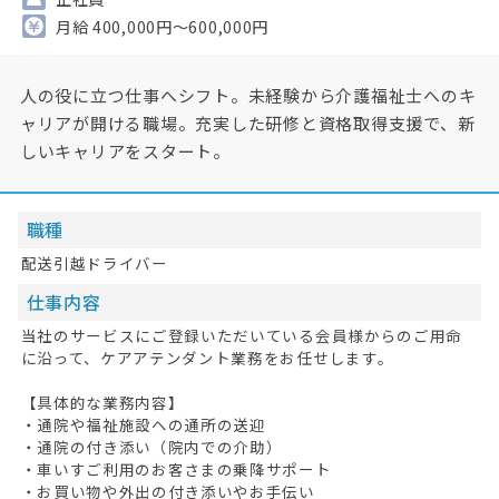
月給 400,000円～600,000円
人の役に立つ仕事へシフト。未経験から介護福祉士へのキ
ャリアが開ける職場。充実した研修と資格取得支援で、新
しいキャリアをスタート。
職種
配送引越ドライバー
仕事内容
当社のサービスにご登録いただいている会員様からのご用命
に沿って、ケアアテンダント業務をお任せします。
【具体的な業務内容】
・通院や福祉施設への通所の送迎
・通院の付き添い（院内での介助）
・車いすご利用のお客さまの乗降サポート
・お買い物や外出の付き添いやお手伝い