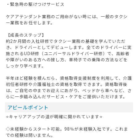
・緊急時の駆けつけサービス
ケアアテンダント業務のご用命がない時には、一般のタクシ
ー業務をお任せします。
【成長のステップ】
約2か月間の入社研修でタクシー業務の基礎を学んでいただ
き、ドライバーとしてデビューします。全てのドライバーに実
施されるUD研修（ユニバーサルドライバー研修）で、高齢者
や障がいのある方への接し方、車椅子での乗降の方法などを
しっかり学べます。
半年ほど経験を積んだら、資格取得支援制度を利用して、介護
初任者研修や介護福祉士の資格を取得できます。資格取得後
は、ご自宅の中までお迎えにあがり、ベッドから車へなど、さ
らに一歩踏み込んだサービス・ケアをご提供いただけます。
アピールポイント
⭐キャリアアップの道が明確に開かれています⭐
◇未経験からスタート可能。98％が未経験入社です。これま
での経験は問いません。