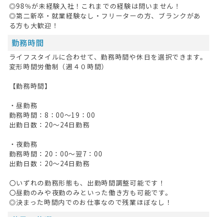
◎98％が未経験入社！これまでの経験は問いません！
◎第二新卒・就業経験なし・フリーターの方、ブランクがあ
る方も大歓迎！
勤務時間
ライフスタイルに合わせて、勤務時間や休日を選択できます。
変形時間労働制（週４０時間）
【勤務時間】
・昼勤務
勤務時間：8：00～19：00
出勤日数：20～24日勤務
・夜勤務
勤務時間：20：00～翌7：00
出勤日数：20～24日勤務
HOME
〇いずれの勤務形態も、出勤時間調整可能です！
〇昼勤のみや夜勤のみといった働き方も可能です。
無料会員登録
◎決まった時間内でのお仕事なので残業ほぼなし！
ログイン