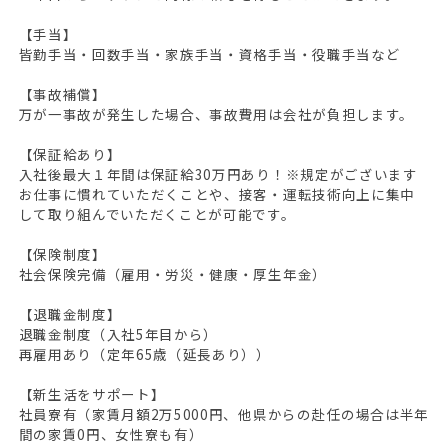
【手当】
皆勤手当・回数手当・家族手当・資格手当・役職手当など
【事故補償】
万が一事故が発生した場合、事故費用は会社が負担します。
【保証給あり】
入社後最大１年間は保証給30万円あり！※規定がございます
お仕事に慣れていただくことや、接客・運転技術向上に集中
して取り組んでいただくことが可能です。
【保険制度】
社会保険完備（雇用・労災・健康・厚生年金）
【退職金制度】
退職金制度（入社5年目から）
再雇用あり（定年65歳（延長あり））
【新生活をサポート】
社員寮有（家賃月額2万5000円、他県からの赴任の場合は半年
間の家賃0円、女性寮も有）