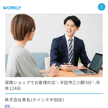
保険ショップでお客様対応＼半田市乙川駅3分＼年
休124日
株式会社東名(カインズ半田店)
—