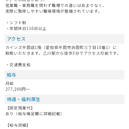
お問い合わせ
営業職・事務職を問わず職種での違いはあまりなく、
実際に取得しやすい職場環境が整備されています。
掲載希望の方へ
・シフト制
・年間休日110日以上
アクセス
カインズ半田店1階（愛知県半田市浜田町三丁目10番1）に
勤務いただきます。乙川駅から徒歩3分でアクセス可能です。
・交通費支給
給与
月給
277,200円～
待遇・福利厚生
【固定残業代】
あり（給与補足欄に詳細記載）
【給与詳細】