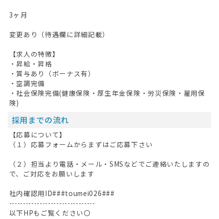
3ヶ月
変更あり（待遇欄に詳細記載）
【求人の特徴】
・昇給・昇格
・賞与あり（ボーナス有）
・空調完備
・社会保険完備(健康保険・厚生年金保険・労災保険・雇用保
険)
採用までの流れ
【応募について】
（１）応募フォームからまずはご応募下さい
（２）担当より電話・メール・SMSなどでご連絡いたしますの
で、ご対応をお願いします
社内確認用ID###toumei026###
-------------------------------
以下HPもご覧ください〇