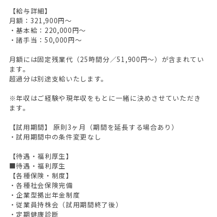
【給与詳細】
月額：321,900円～
・基本給：220,000円～
・諸手当：50,000円～
月額には固定残業代（25時間分／51,900円～）が含まれてい
ます。
超過分は別途支給いたします。
※年収はご経験や現年収をもとに一緒に決めさせていただき
ます。
【試用期間】 原則3ヶ月（期間を延長する場合あり）
・試用期間中の条件変更なし
【待遇・福利厚生】
■待遇・福利厚生
【各種保険・制度】
・各種社会保険完備
・企業型拠出年金制度
・従業員持株会（試用期間終了後）
・定期健康診断