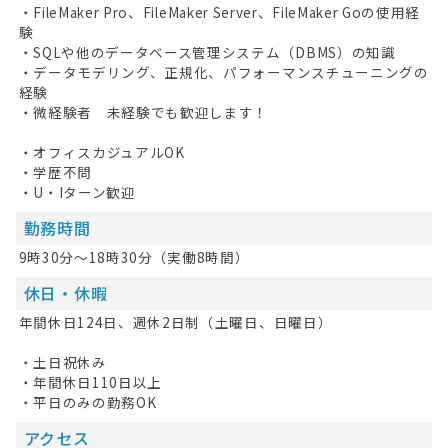
・FileMaker Pro、FileMaker Server、FileMaker Goの使用経
験
・SQLや他のデータベース管理システム（DBMS）の知識
・データモデリング、正規化、パフォーマンスチューニングの
経験
・微経験者 未経験でも歓迎します！
・オフィスカジュアルOK
・学歴不問
・U・Iターン歓迎
勤務時間
9時30分～18時30分（実働8時間）
休日・休暇
年間休日124日、週休2日制（土曜日、日曜日）
・土日祝休み
・年間休日110日以上
・平日のみの勤務OK
アクセス