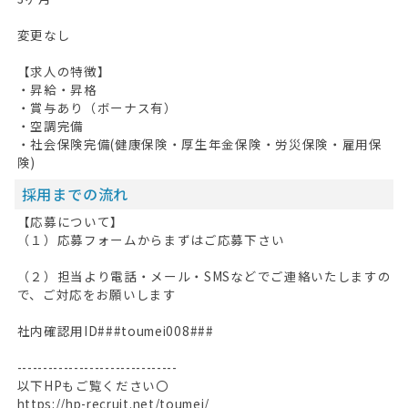
変更なし
【求人の特徴】
・昇給・昇格
・賞与あり（ボーナス有）
・空調完備
・社会保険完備(健康保険・厚生年金保険・労災保険・雇用保
険)
採用までの流れ
【応募について】
（１）応募フォームからまずはご応募下さい
（２）担当より電話・メール・SMSなどでご連絡いたしますの
で、ご対応をお願いします
社内確認用ID###toumei008###
-------------------------------
以下HPもご覧ください〇
https://hp-recruit.net/toumei/