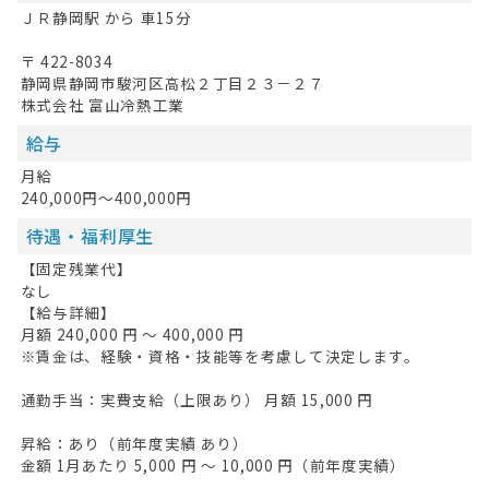
ＪＲ静岡駅 から 車15分
〒 422-8034
静岡県静岡市駿河区高松２丁目２３－２７
株式会社 富山冷熱工業
給与
月給
240,000円～400,000円
待遇・福利厚生
【固定残業代】
なし
【給与詳細】
月額 240,000 円 〜 400,000 円
※賃金は、経験・資格・技能等を考慮して決定します。
通勤手当：実費支給（上限あり） 月額 15,000 円
昇給：あり（前年度実績 あり）
金額 1月あたり 5,000 円 〜 10,000 円（前年度実績）