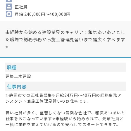
正社員
月給 240,000円～400,000円
未経験から始める建設業界のキャリア！和気あいあいとし
た職場で総務事務から施工管理見習いまで幅広く学べます
⭐
職種
建築土木建設
仕事内容
✨静岡市での正社員募集✨月給24万円〜40万円の総務事務ア
シスタント兼施工管理見習いのお仕事です。
若い社員が多く、堅苦しくない気楽な会社で、和気あいあいと
仕事をおこなっています⭐未経験から始められて、先輩社員と
一緒に業務を覚えていけるので安心してスタートできます。