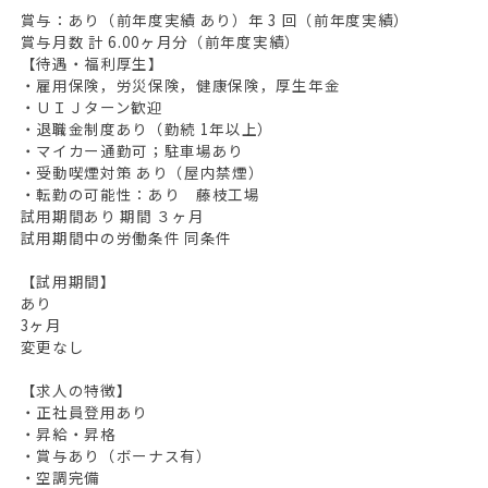
賞与：あり（前年度実績 あり）年 3 回（前年度実績）
賞与月数 計 6.00ヶ月分（前年度実績）
【待遇・福利厚生】
・雇用保険，労災保険，健康保険，厚生年金
・ＵＩＪターン歓迎
・退職金制度あり（勤続 1年以上）
・マイカー通勤可；駐車場あり
・受動喫煙対策 あり（屋内禁煙）
・転勤の可能性：あり 藤枝工場
試用期間あり 期間 ３ヶ月
試用期間中の労働条件 同条件
【試用期間】
あり
3ヶ月
変更なし
【求人の特徴】
・正社員登用あり
・昇給・昇格
・賞与あり（ボーナス有）
・空調完備