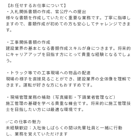
【お任せするお仕事について】
・入札関係書類の作成、官公庁への提出
様々な書類を作成していただく重要な業務です。丁寧に指導し
ますので、書類作成が初めての方も安心してチャレンジできま
す。
・工事関係書類の作成
建設業界の基本となる書類作成スキルが身につきます。将来的
にキャリアアップを目指す方にとって貴重な経験となるでしょ
う。
・トラック等での工事現場への物品の配達
現場の様子を直接見ることができ、建設業界の全体像を理解で
きます。運転が好きな方にもおすすめです。
・現場管理業務の補助（写真撮影・下請業者管理など）
施工管理の基礎を学べる貴重な機会です。将来的に施工管理技
士を目指したい方には最適な環境です。
✅この仕事の魅力
未経験歓迎：入社後しばらくの間は先輩社員と一緒に行動
し、業務を覚えていただけます