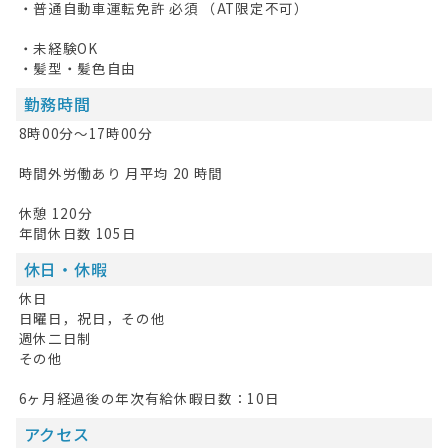
・普通自動車運転免許 必須 （AT限定不可）
・未経験OK
・髪型・髪色自由
勤務時間
8時00分〜17時00分
時間外労働あり 月平均 20 時間
休憩 120分
年間休日数 105日
休日・休暇
休日
日曜日，祝日，その他
週休二日制
その他
6ヶ月経過後の年次有給休暇日数：10日
アクセス