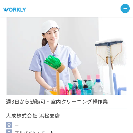
週3日から勤務可・室内クリーニング軽作業
大成株式会社 浜松支店
—
アルバイト・パート