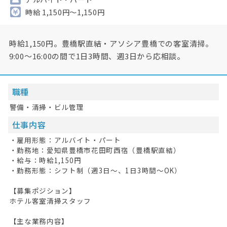
時給 1,150円～1,150円
時給1,150円。豊橋駅直結・アソシア豊橋での客室清掃。
9:00〜16:00の間で1日3時間、週3日から応相談。
職種
警備・清掃・ビル管理
仕事内容
・雇用形態：アルバイト・パート
・勤務地：愛知県豊橋市花田町西宿（豊橋駅直結）
・給与：時給1,150円
・勤務形態：シフト制（週3日〜、1日3時間〜OK）
【募集ポジション】
ホテル客室清掃スタッフ
【主な業務内容】