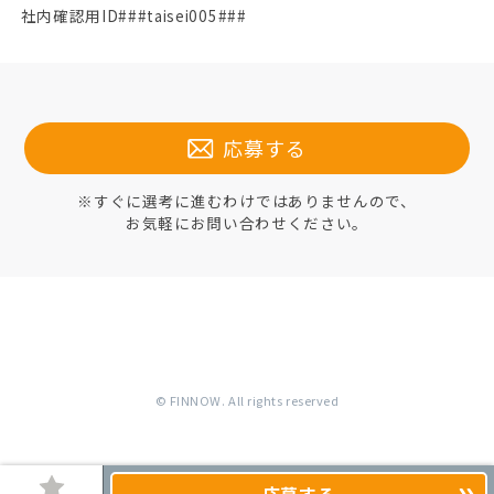
社内確認用ID###taisei005###
応募する
※すぐに選考に進むわけではありませんので、
お気軽にお問い合わせください。
© FINNOW. All rights reserved