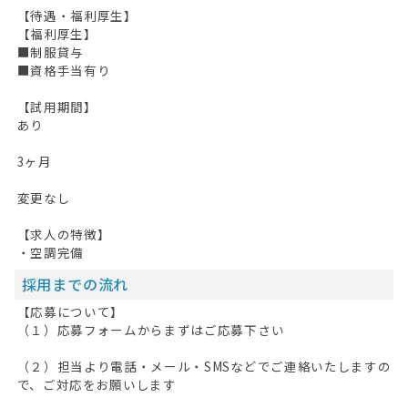
【待遇・福利厚生】
【福利厚生】
■制服貸与
■資格手当有り
【試用期間】
あり
3ヶ月
変更なし
【求人の特徴】
・空調完備
採用までの流れ
【応募について】
（１）応募フォームからまずはご応募下さい
（２）担当より電話・メール・SMSなどでご連絡いたしますの
で、ご対応をお願いします