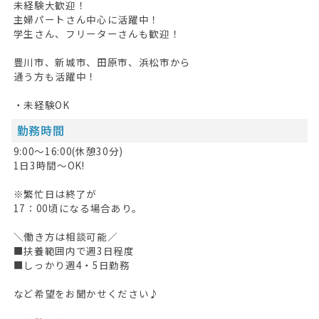
未経験大歓迎！
主婦パートさん中心に活躍中！
掲載希望の方へ
学生さん、フリーターさんも歓迎！
豊川市、新城市、田原市、浜松市から
通う方も活躍中！
・未経験OK
勤務時間
9:00～16:00(休憩30分)
1日3時間～OK!
※繁忙日は終了が
17：00頃になる場合あり。
＼働き方は相談可能／
■扶養範囲内で週3日程度
■しっかり週4・5日勤務
など希望をお聞かせください♪