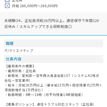
月給 260,000円～260,000円
未経験OK、正社員月給26万円以上。通信保守で年間120
日休み！スキルアップできる研修制度〇
職種
IT/クリエイティブ
仕事内容
【雇用条件の概要】
・雇用形態：正社員
・勤務地：愛知県一宮市西大海道金底107（システムK2株式
会社一宮営業所）
・給与：月給26万円以上（基本給23万円＋固定残業代2万円＋
深夜割増手当1万円含む）
・勤務時間：9時～18時（月平均残業10時間程度）
【募集ポジション】 通信トラブル対応スタッフ（正社員）