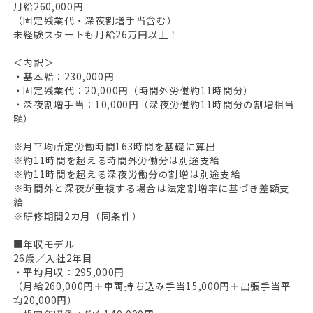
月給260,000円
（固定残業代・深夜割増手当含む）
未経験スタートも月給26万円以上！
＜内訳＞
・基本給：230,000円
・固定残業代：20,000円（時間外労働約11時間分）
・深夜割増手当：10,000円（深夜労働約11時間分の割増相当
額）
※月平均所定労働時間163時間を基礎に算出
※約11時間を超える時間外労働分は別途支給
※約11時間を超える深夜労働分の割増は別途支給
※時間外と深夜が重複する場合は法定割増率に基づき差額支
給
※研修期間2カ月（同条件）
■年収モデル
26歳／入社2年目
・平均月収：295,000円
（月給260,000円＋車両持ち込み手当15,000円＋出張手当平
均20,000円）