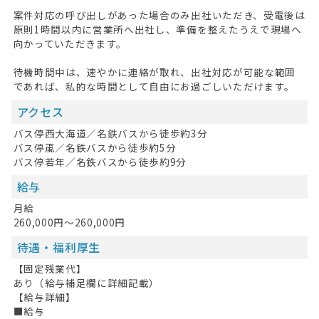
案件対応の呼び出しがあった場合のみ出社いただき、受電後は
原則1時間以内に営業所へ出社し、準備を整えたうえで現場へ
向かっていただきます。
待機時間中は、速やかに連絡が取れ、出社対応が可能な範囲
であれば、私的な時間として自由にお過ごしいただけます。
アクセス
バス停西大海道／名鉄バスから徒歩約3分
バス停颪／名鉄バスから徒歩約5分
バス停若年／名鉄バスから徒歩約9分
給与
月給
260,000円～260,000円
待遇・福利厚生
【固定残業代】
あり（給与補足欄に詳細記載）
【給与詳細】
■給与