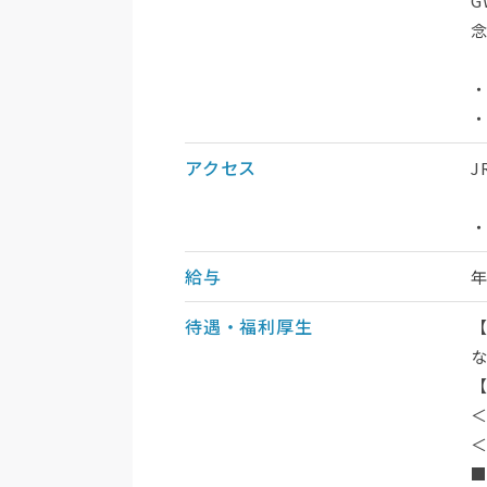
・
アクセス
J
・
給与
待遇・福利厚生
＜
＜
■