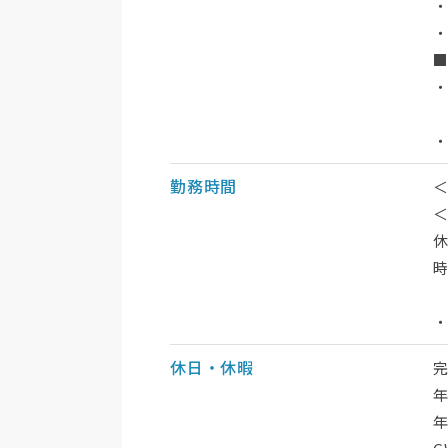
・
勤務時間
＜
休
時
休日・休暇
年
年