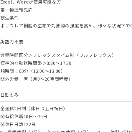
Excel、Wordが使用可能な方
・第一種運転免許
■歓迎条件：
・ポリウレア樹脂の塗布で対象物の強度を高め、様々な状況下で
・英語力不要
＜労働時間区分＞フレックスタイム制（フルフレックス）
標準的な勤務時間帯＞8:30～17:30
憩時間：60分（12:00～13:00）
間外労働：有（月0～20時間程度）
・日勤のみ
完全週休2日制（休日は土日祝日）
間有給休暇10日～20日
間休日日数122日