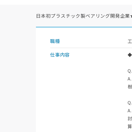
日本初プラスチック製ベアリング開発企業★月給2
職種
仕事内容
Q
A
Q
A