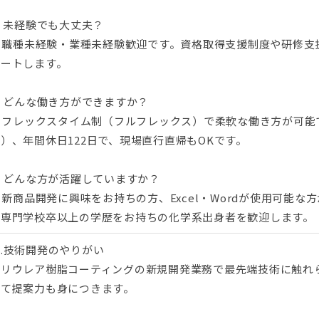
. 未経験でも大丈夫？
A. 職種未経験・業種未経験歓迎です。資格取得支援制度や研修
ポートします。
. どんな働き方ができますか？
. フレックスタイム制（フルフレックス）で柔軟な働き方が可能
）、年間休日122日で、現場直行直帰もOKです。
. どんな方が活躍していますか？
. 新商品開発に興味をお持ちの方、Excel・Wordが使用可能
等専門学校卒以上の学歴をお持ちの化学系出身者を歓迎します。
.技術開発のやりがい
ポリウレア樹脂コーティングの新規開発業務で最先端技術に触れ
じて提案力も身につきます。