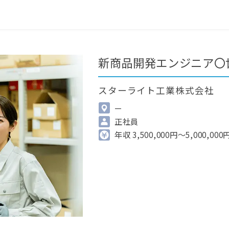
0
最近見た求人
掲載希望の方へ
新商品開発エンジニア〇
スターライト工業株式会社
—
正社員
年収 3,500,000円～5,000,000