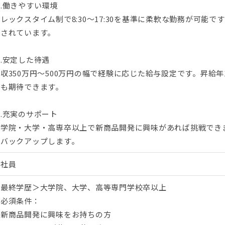
.働きやすい環境
レックスタイム制で8:30～17:30を基準に柔軟な勤務が可能で
保されています。
.安定した待遇
収350万円～500万円の幅で経験に応じた給与設定です。昇給
プも期待できます。
.充実のサポート
大学院・大学・高専卒以上で新商品開発に興味があれば挑戦でき
をバックアップします。
正社員
＜最終学歴＞大学院、大学、高等専門学校卒以上
■必須条件：
・新商品開発に興味をお持ちの方