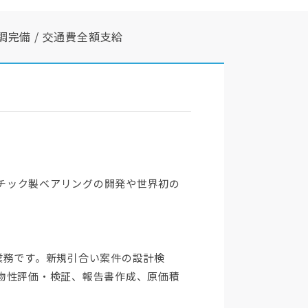
調完備 / 交通費全額支給
スチック製ベアリングの開発や世界初の
発業務です。新規引合い案件の設計検
物性評価・検証、報告書作成、原価積