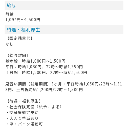
給与
時給
1,097円～1,500円
待遇・福利厚生
【固定残業代】
なし
【給与詳細】
基本給：時給1,080円～1,500円
平日：時給1,080円、22時～時給1,350円
土日祝：時給1,200円、22時～時給1,500円
見習い期間（試用期間）3ヶ月：平日時給1,050円/22時～1,31
3円、土日祝時給1,200円/22時～1,500円
【待遇・福利厚生】
・社会保険完備（法令による）
・交通費規定支給
・大入り手当あり
・車・バイク通勤可