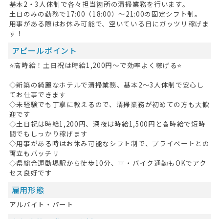
基本2・3人体制で各々担当箇所の清掃業務を行います。
土日のみの勤務で17:00（18:00）～21:00の固定シフト制。
用事がある際はお休み可能で、空いている日にガッツリ稼げま
す！
アピールポイント
⭐高時給！土日祝は時給1,200円～で効率よく稼げる⭐
◇新築の綺麗なホテルで清掃業務、基本2～3人体制で安心し
てお仕事できます
◇未経験でも丁寧に教えるので、清掃業務が初めての方も大歓
迎です
◇土日祝は時給1,200円、深夜は時給1,500円と高時給で短時
間でもしっかり稼げます
◇用事がある時はお休み可能なシフト制で、プライベートとの
両立もバッチリ
◇県総合運動場駅から徒歩10分、車・バイク通勤もOKでアク
セス良好です
雇用形態
アルバイト・パート
HOME