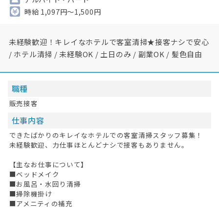
時給 1,097円～1,500円
未経験歓迎！キレイなホテルで客室清掃★接客ナシで安心
/ ホテル清掃 / 未経験OK / 土日のみ / 副業OK / 髪色自由
職種
販売接客
仕事内容
できたばかりのキレイなホテルでの客室清掃スタッフ募集！
未経験歓迎、力仕事ほとんどナシで接客もありません。
【主なお仕事について】
■ベッドメイク
■お風呂・水回り清掃
■掃除機掛け
■アメニティの補充