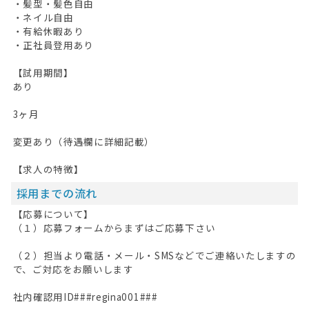
・髪型・髪色自由
・ネイル自由
・有給休暇あり
・正社員登用あり
【試用期間】
あり
3ヶ月
変更あり（待遇欄に詳細記載）
【求人の特徴】
採用までの流れ
【応募について】
（１）応募フォームからまずはご応募下さい
（２）担当より電話・メール・SMSなどでご連絡いたしますの
で、ご対応をお願いします
社内確認用ID###regina001###