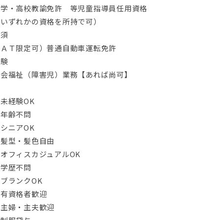
中学・高校教諭免許 等児童指導員任用資格
（いずれかの資格を所持で可）
必須
（ＡＴ限定可）普通自動車運転免許
経験
社会福祉（障害児）業務【あれば尚可】
未経験OK
・年齢不問
シニアOK
・髪型・髪色自由
オフィスカジュアルOK
・学歴不問
ブランクOK
・有資格者歓迎
・主婦・主夫歓迎