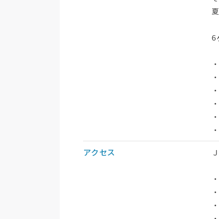
6
・
・
・
・
・
アクセス
Ｊ
・
・
・