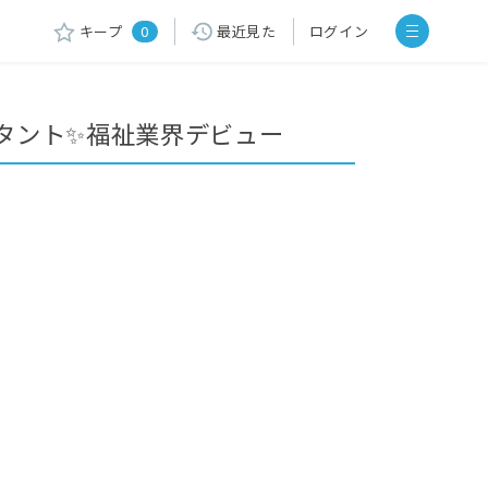
キープ
0
最近見た
ログイン
タント✨福祉業界デビュー