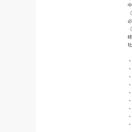
・
・
・
・