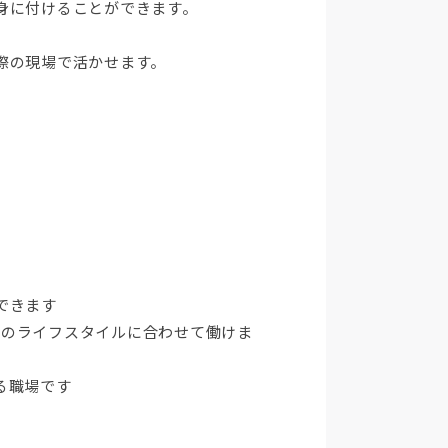
身に付けることができます。
際の現場で活かせます。
できます
なたのライフスタイルに合わせて働けま
る職場です