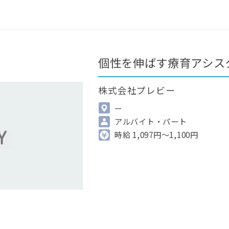
0
最近見た求人
掲載希望の方へ
個性を伸ばす療育アシス
株式会社プレビー
—
アルバイト・パート
時給 1,097円～1,100円