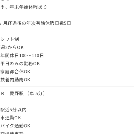
夏季、年末年始休暇あり
ヶ月経過後の年次有給休暇日数5日
・シフト制
週2からOK
年間休日100～110日
平日のみの勤務OK
家庭都合休OK
扶養内勤務OK
Ｒ 愛野駅 （車 5分）
駅近5分以内
車通勤OK
バイク通勤OK
・交通費支給