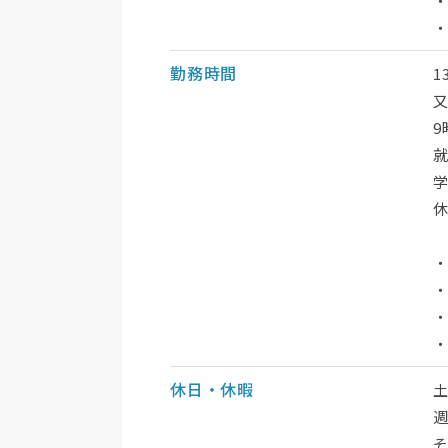
・
勤務時間
1
9
休
・
休日・休暇