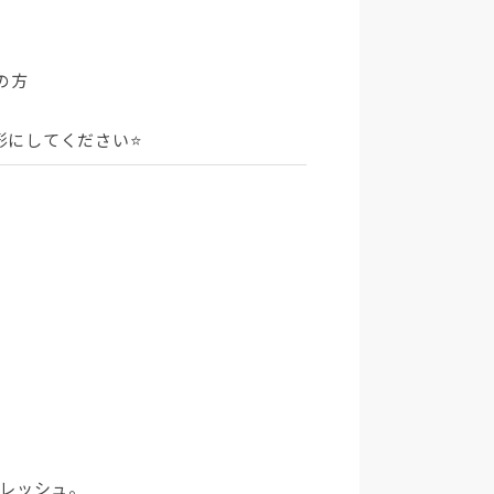
の方
形にしてください⭐
フレッシュ。