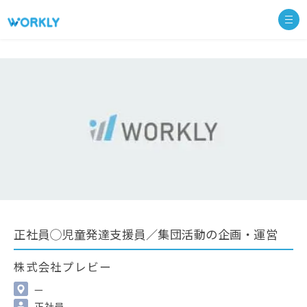
正社員◯児童発達支援員／集団活動の企画・運営
株式会社プレビー
—
正社員