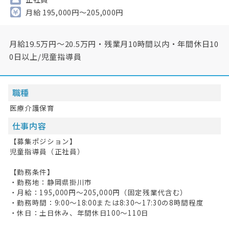
月給 195,000円～205,000円
月給19.5万円〜20.5万円・残業月10時間以内・年間休日10
0日以上/児童指導員
職種
医療介護保育
仕事内容
【募集ポジション】
児童指導員（正社員）
【勤務条件】
・勤務地：静岡県掛川市
・月給：195,000円〜205,000円（固定残業代含む）
・勤務時間：9:00〜18:00または8:30〜17:30の8時間程度
・休日：土日休み、年間休日100〜110日