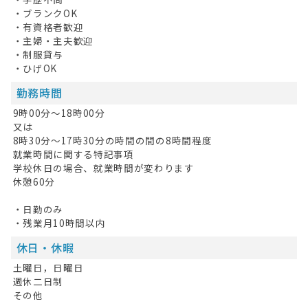
掲載希望の方へ
・ブランクOK
・有資格者歓迎
・主婦・主夫歓迎
・制服貸与
・ひげOK
勤務時間
9時00分〜18時00分
又は
8時30分〜17時30分の時間の間の8時間程度
就業時間に関する特記事項
学校休日の場合、就業時間が変わります
休憩60分
・日勤のみ
・残業月10時間以内
休日・休暇
土曜日，日曜日
週休二日制
その他