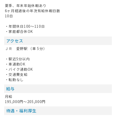
夏季、年末年始休暇あり
6ヶ月経過後の年次有給休暇日数
10日
・年間休日100～110日
・家庭都合休OK
アクセス
ＪＲ 愛野駅 （車 5分）
・駅近5分以内
・車通勤OK
・バイク通勤OK
・交通費支給
・転勤なし
給与
月給
195,000円～205,000円
待遇・福利厚生