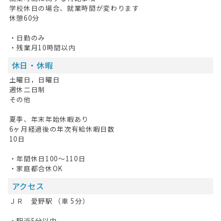
学校休日の場合、就業時間が変わります
休憩60分
・日勤のみ
・残業月10時間以内
休日・休暇
土曜日，日曜日
週休二日制
その他
夏季、年末年始休暇あり
6ヶ月経過後の年次有給休暇日数
10日
・年間休日100～110日
・家庭都合休OK
アクセス
ＪＲ 愛野駅 （車 5分）
・駅近5分以内