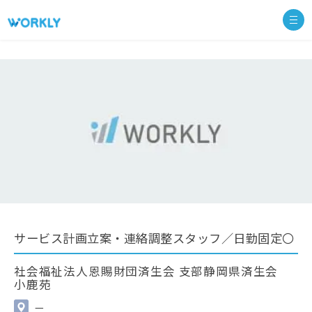
サービス計画立案・連絡調整スタッフ／日勤固定〇
社会福祉法人恩賜財団済生会 支部静岡県済生会
小鹿苑
—