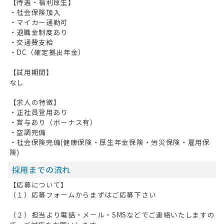
【待遇・福利厚生】
・社会保険加入
・マイカー通勤可
・退職金制度あり
・交通費支給
・DC（確定拠出年金）
【試用期間】
なし
【求人の特徴】
・正社員登用あり
・賞与あり（ボーナス有）
・空調完備
・社会保険完備(健康保険・厚生年金保険・労災保険・雇用保
険)
採用までの流れ
【応募について】
（１）応募フォームからまずはご応募下さい
（２）担当より電話・メール・SMSなどでご連絡いたしますの