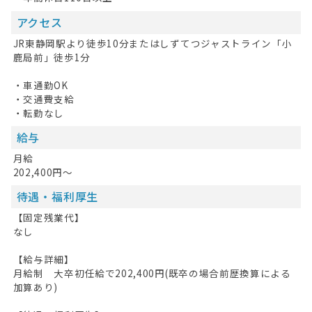
アクセス
JR東静岡駅より徒歩10分またはしずてつジャストライン「小
鹿局前」徒歩1分
・車通勤OK
・交通費支給
・転勤なし
給与
月給
202,400円～
待遇・福利厚生
【固定残業代】
なし
【給与詳細】
月給制 大卒初任給で202,400円(既卒の場合前歴換算による
加算あり)