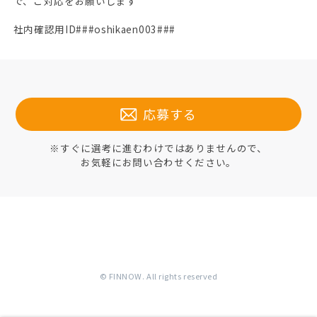
で、ご対応をお願いします
社内確認用ID###oshikaen003###
応募する
※すぐに選考に進むわけではありませんので、
お気軽にお問い合わせください。
© FINNOW. All rights reserved