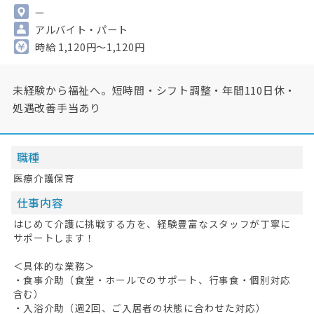
—
アルバイト・パート
時給 1,120円～1,120円
未経験から福祉へ。短時間・シフト調整・年間110日休・
処遇改善手当あり
職種
医療介護保育
仕事内容
はじめて介護に挑戦する方を、経験豊富なスタッフが丁寧に
サポートします！
＜具体的な業務＞
・食事介助（食堂・ホールでのサポート、行事食・個別対応
含む）
・入浴介助（週2回、ご入居者の状態に合わせた対応）