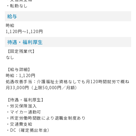
・転勤なし
給与
時給
1,120円～1,120円
待遇・福利厚生
【固定残業代】
なし
【給与詳細】
時給：1,120円
処遇改善手当：介護福祉士資格なしでも月120時間就労で概ね
月33,000円（上限50,000円／月額）
【待遇・福利厚生】
・労災保険加入
・マイカー通勤可
・所定労働時間数により退職金制度あり
・交通費支給
・DC（確定拠出年金）