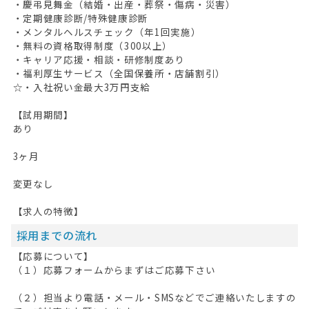
・慶弔見舞金（結婚・出産・葬祭・傷病・災害）
・定期健康診断/特殊健康診断
・メンタルヘルスチェック（年1回実施）
・無料の資格取得制度（300以上）
・キャリア応援・相談・研修制度あり
・福利厚生サービス（全国保養所・店舗割引）
☆・入社祝い金最大3万円支給
【試用期間】
あり
3ヶ月
変更なし
【求人の特徴】
採用までの流れ
【応募について】
（１）応募フォームからまずはご応募下さい
（２）担当より電話・メール・SMSなどでご連絡いたしますの