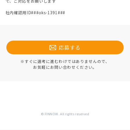
で、ご対応をお願いします
社内確認用ID###oks-1391###
応募する
※すぐに選考に進むわけではありませんので、
お気軽にお問い合わせください。
© FINNOW. All rights reserved