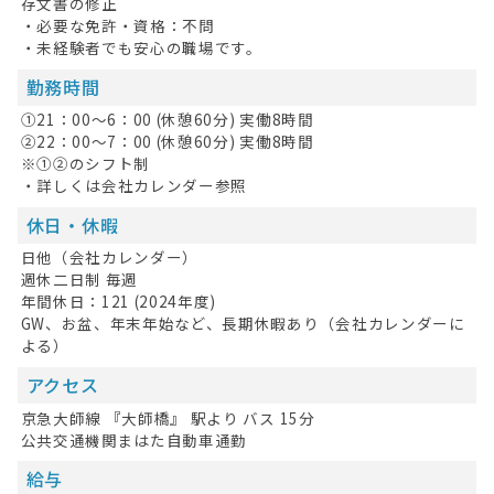
存文書の修正
・必要な免許・資格：不問
・未経験者でも安心の職場です。
勤務時間
①21：00～6：00 (休憩60分) 実働8時間
②22：00～7：00 (休憩60分) 実働8時間
※①②のシフト制
・詳しくは会社カレンダー参照
休日・休暇
日他（会社カレンダー）
週休二日制 毎週
年間休日：121 (2024年度)
GW、お盆、年末年始など、長期休暇あり（会社カレンダーに
よる）
アクセス
京急大師線 『大師橋』 駅より バス 15分
公共交通機関まはた自動車通勤
給与