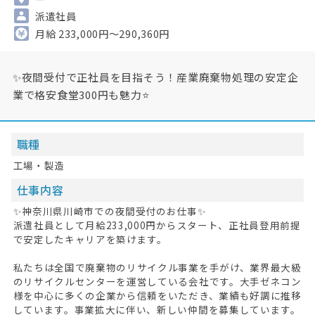
派遣社員
月給 233,000円～290,360円
✨夜間受付で正社員を目指そう！産業廃棄物処理の安定企
業で格安食堂300円も魅力⭐
職種
工場・製造
仕事内容
✨神奈川県川崎市での夜間受付のお仕事✨
派遣社員として月給233,000円からスタート、正社員登用前提
で安定したキャリアを築けます。
私たちは全国で廃棄物のリサイクル事業を手がけ、業界最大級
のリサイクルセンターを運営している会社です。大手ゼネコン
様を中心に多くの企業から信頼をいただき、業績も好調に推移
しています。事業拡大に伴い、新しい仲間を募集しています。