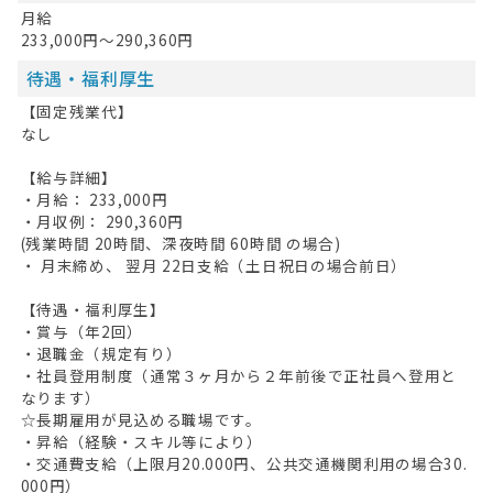
月給
233,000円～290,360円
待遇・福利厚生
【固定残業代】
なし
【給与詳細】
・月給： 233,000円
・月収例： 290,360円
(残業時間 20時間、深夜時間 60時間 の場合)
・ 月末締め、 翌月 22日支給（土日祝日の場合前日）
【待遇・福利厚生】
・賞与（年2回）
・退職金（規定有り）
・社員登用制度（通常３ヶ月から２年前後で正社員へ登用と
なります）
☆長期雇用が見込める職場です。
・昇給（経験・スキル等により）
・交通費支給（上限月20.000円、公共交通機関利用の場合30.
000円）