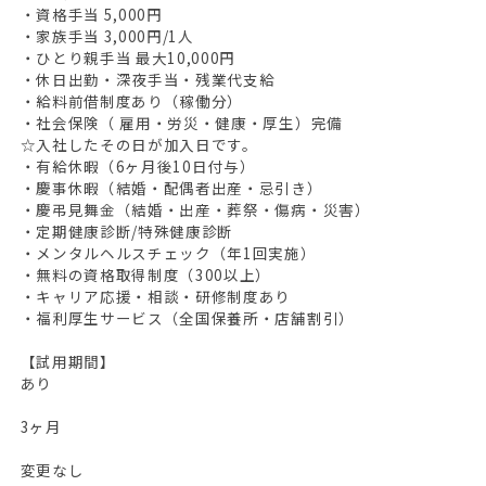
・資格手当 5,000円
・家族手当 3,000円/1人
・ひとり親手当 最大10,000円
・休日出勤・深夜手当・残業代支給
・給料前借制度あり（稼働分）
・社会保険（ 雇用・労災・健康・厚生）完備
☆入社したその日が加入日です。
・有給休暇（6ヶ月後10日付与）
・慶事休暇（結婚・配偶者出産・忌引き）
・慶弔見舞金（結婚・出産・葬祭・傷病・災害）
・定期健康診断/特殊健康診断
・メンタルヘルスチェック（年1回実施）
・無料の資格取得制度（300以上）
・キャリア応援・相談・研修制度あり
・福利厚生サービス（全国保養所・店舗割引）
【試用期間】
あり
3ヶ月
変更なし