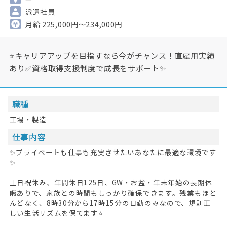
派遣社員
月給 225,000円～234,000円
⭐キャリアアップを目指すなら今がチャンス！直雇用実績
あり✅資格取得支援制度で成長をサポート✨
職種
工場・製造
仕事内容
✨プライベートも仕事も充実させたいあなたに最適な環境です
✨
土日祝休み、年間休日125日、GW・お盆・年末年始の長期休
暇ありで、家族との時間もしっかり確保できます。残業もほと
んどなく、8時30分から17時15分の日勤のみなので、規則正
しい生活リズムを保てます⭐