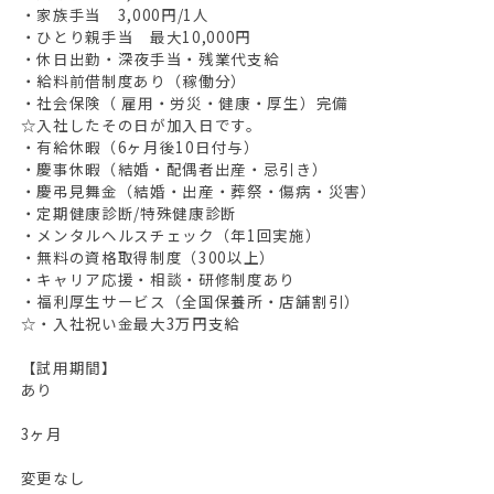
・家族手当 3,000円/1人
・ひとり親手当 最大10,000円
・休日出勤・深夜手当・残業代支給
・給料前借制度あり（稼働分）
・社会保険（ 雇用・労災・健康・厚生）完備
☆入社したその日が加入日です。
・有給休暇（6ヶ月後10日付与）
・慶事休暇（結婚・配偶者出産・忌引き）
・慶弔見舞金（結婚・出産・葬祭・傷病・災害）
・定期健康診断/特殊健康診断
・メンタルヘルスチェック（年1回実施）
・無料の資格取得制度（300以上）
・キャリア応援・相談・研修制度あり
・福利厚生サービス（全国保養所・店舗割引）
☆・入社祝い金最大3万円支給
【試用期間】
あり
3ヶ月
変更なし