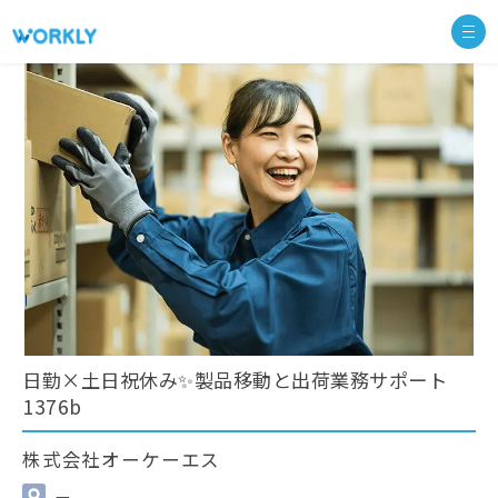
日勤×土日祝休み✨製品移動と出荷業務サポート
1376b
株式会社オーケーエス
—