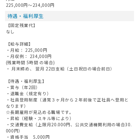
225,000円～234,000円
待遇・福利厚生
【固定残業代】
なし
【給与詳細】
・月給： 225,000円
・月収例： 234,000円
(残業時間 5時間 の場合)
・ 月末締め、 翌月 22日支給（土日祝日の場合前日）
【待遇・福利厚生】
・賞与（年2回）
・退職金（規定有り）
・社員登用制度（通常３ヶ月から２年前後で正社員へ登用と
なります）
☆長期雇用が見込める職場です。
・昇給（経験・スキル等により）
・交通費支給（上限月20.000円、公共交通機関利用の場合30.
000円）
・資格手当 5,000円