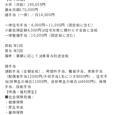
大卒（月給）190,659円
基本月額170,000円
諸手当（一律）／月14,000円
一律住宅手当：4,000円～11,000円（固定給に含む）
※最低保証額4,000円は住宅形態に関わらず全員に支給
一律整備手当：10,000円（固定給に含む）
昇給 年1回
賞与 年3回
備考：業績に応じて決算賞与別途支給
諸手当
通勤手当（全額支給）、時間外手当、職能手当、家族手当
（配偶者手当12000円/子供手当1名につき8000円）、住宅手
当(世帯主の場合11000円、非世帯主の場合は4000円)、保険
手当、技能手当
【待遇・福利厚生】
■社会保険完備：
・健康保険
・厚生年金
・雇用保険