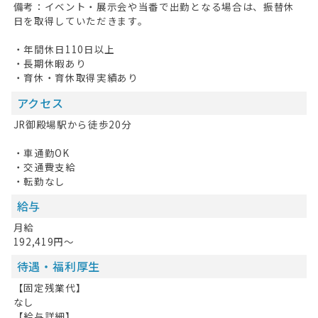
備考：イベント・展示会や当番で出勤となる場合は、振替休
日を取得していただきます。
・年間休日110日以上
・長期休暇あり
・育休・育休取得実績あり
アクセス
JR御殿場駅から徒歩20分
・車通勤OK
・交通費支給
・転勤なし
給与
月給
192,419円～
待遇・福利厚生
【固定残業代】
なし
【給与詳細】