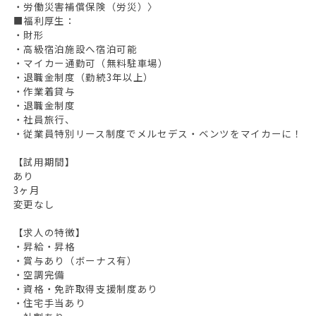
・労働災害補償保険（労災）〉
■福利厚生：
・財形
・高級宿泊施設へ宿泊可能
・マイカー通勤可（無料駐車場）
・退職金制度（勤続3年以上）
・作業着貸与
・退職金制度
・社員旅行、
・従業員特別リース制度でメルセデス・ベンツをマイカーに！
【試用期間】
あり
3ヶ月
変更なし
【求人の特徴】
・昇給・昇格
・賞与あり（ボーナス有）
・空調完備
・資格・免許取得支援制度あり
・住宅手当あり