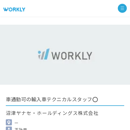
車通勤可の輸入車テクニカルスタッフ⭕
沼津ヤナセ・ホールディングス株式会社
—
正社員