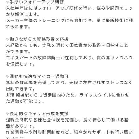
✨手厚いフォローアップ研修
入社半年後にはフォローアップ研修を行い、悩みや課題をしっ
かり解消します。
メーカー主催のトレーニングにも参加でき、常に最新技術に触
れられます。
✨働きながらの資格取得を応援
未経験からでも、実務を通じて国家資格の取得を目指すこと
ができます。
エキスパートの故障診断士が在籍しており、質の高いノウハウ
を伝授します。
✨通勤も快適なマイカー通勤可
無料の駐車場を完備しており、天候に左右されずストレスなく
出勤できます。
JR御殿場駅からも徒歩圏内のため、ライフスタイルに合わせ
た通勤が可能です。
✨長期的なキャリア形成を支援
退職金制度や各種社会保険を完備し、長く安心して働ける基
盤があります。
作業着貸与や財形貯蓄制度など、細やかなサポートも行き届い
ています。