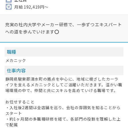
月給 192,419円～
充実の社内大学やメーカー研修で、一歩ずつエキスパート
への道を歩んでいけます⭕
職種
メカニック
仕事内容
静岡県駿東郡清水町の拠点を中心に、地域に根ざしたカーラ
イフを支えるメカニックとしてご活躍いただきます。温かい職
場環境の中で、仲間と共にスキルを高めていける職場です。
お任せすること
・入社後2週間は全店舗を巡り、会社の雰囲気を知ることから
スタート
・約1ヶ月間の多職種研修を経て、各部門の役割を理解した上
で配属