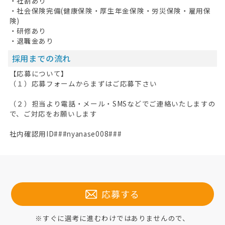
・社割あり
・社会保険完備(健康保険・厚生年金保険・労災保険・雇用保
険)
・研修あり
・退職金あり
採用までの流れ
【応募について】
（１）応募フォームからまずはご応募下さい
（２）担当より電話・メール・SMSなどでご連絡いたしますの
で、ご対応をお願いします
社内確認用ID###nyanase008###
応募する
※すぐに選考に進むわけではありませんので、