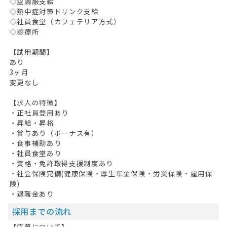
◇空調服支給
◇熱中症対策ドリンク支給
◇社員食堂（カフェテリア方式）
◇診療所
【試用期間】
あり
3ヶ月
変更なし
【求人の特徴】
・正社員登用あり
・昇給・昇格
・賞与あり（ボーナス有）
・食事補助あり
・社員食堂あり
・資格・免許取得支援制度あり
・社会保険完備(健康保険・厚生年金保険・労災保険・雇用保
険)
・退職金あり
採用までの流れ
【応募について】