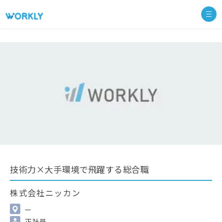
技術力×大手環境で飛躍する総合職
株式会社ニッカン
—
正社員