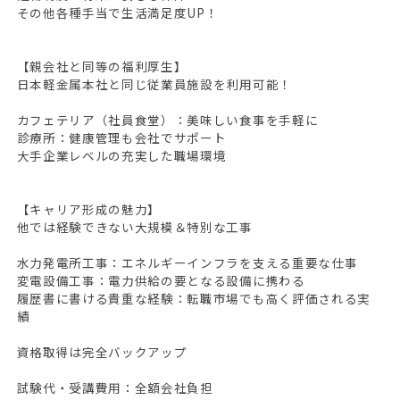
その他各種手当で生活満足度UP！
【親会社と同等の福利厚生】
日本軽金属本社と同じ従業員施設を利用可能！
カフェテリア（社員食堂）：美味しい食事を手軽に
診療所：健康管理も会社でサポート
大手企業レベルの充実した職場環境
【キャリア形成の魅力】
他では経験できない大規模＆特別な工事
水力発電所工事：エネルギーインフラを支える重要な仕事
変電設備工事：電力供給の要となる設備に携わる
履歴書に書ける貴重な経験：転職市場でも高く評価される実
績
資格取得は完全バックアップ
試験代・受講費用：全額会社負担