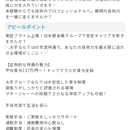
成に力を入れていきます！
未経験からでも技術のプロフェッショナルへ。静岡の技術力
を一緒に支えませんか？
アピールポイント
東証プライム上場！日本軽金属グループで安定キャリアを築き
ませんか？
＼大手ならではの充実待遇で、あなたの技術力を最大限に活か
せる環境がここに！／
【圧倒的な待遇の魅力】
平均賞与127万円～！トップクラスの賞与支給
大手グループならではの安定した賞与制度
頑張りがしっかりと評価される環境
マネージャーへの挑戦でさらなる年収アップも可能！
手当充実で生活も安心
家族手当：ご家族をしっかりサポート
通勤手当：通勤費用の心配なし
退職制度：将来の安心も保障