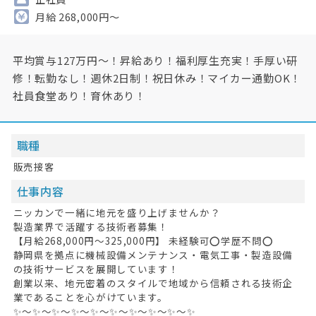
月給 268,000円～
平均賞与127万円～！昇給あり！福利厚生充実！手厚い研
修！転勤なし！週休2日制！祝日休み！マイカー通勤OK！
社員食堂あり！育休あり！
職種
販売接客
仕事内容
ニッカンで一緒に地元を盛り上げませんか？
製造業界で活躍する技術者募集！
【月給268,000円～325,000円】 未経験可⭕学歴不問⭕
静岡県を拠点に機械設備メンテナンス・電気工事・製造設備
の技術サービスを展開しています！
創業以来、地元密着のスタイルで地域から信頼される技術企
業であることを心がけています。
✨～✨～✨～✨～✨～✨～✨～✨～✨～✨