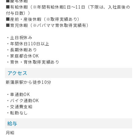
■慶弔休暇
■有給休暇（※年間有給休暇1日～11日（下限は、入社直後の
付与日数））
■産前・産後休暇（※取得実績あり）
■育児休暇（※パパママ育休取得実績有）
・土日祝休み
・年間休日110日以上
・長期休暇あり
・家庭都合休OK
・育休・育休取得実績あり
アクセス
新蒲原駅から徒歩10分
・車通勤OK
・バイク通勤OK
・交通費支給
・転勤なし
給与
月給