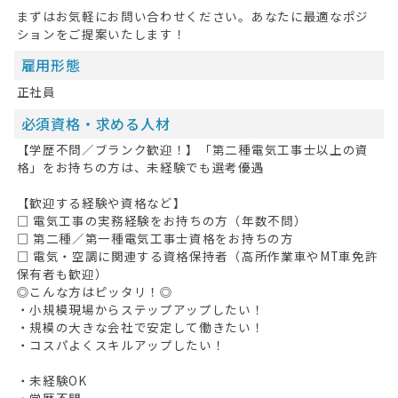
まずはお気軽にお問い合わせください。あなたに最適なポジ
ションをご提案いたします！
雇用形態
正社員
必須資格・求める人材
【学歴不問／ブランク歓迎！】「第二種電気工事士以上の資
格」をお持ちの方は、未経験でも選考優遇
【歓迎する経験や資格など】
□ 電気工事の実務経験をお持ちの方（年数不問）
□ 第二種／第一種電気工事士資格をお持ちの方
□ 電気・空調に関連する資格保持者（高所作業車やMT車免許
保有者も歓迎）
◎こんな方はピッタリ！◎
・小規模現場からステップアップしたい！
・規模の大きな会社で安定して働きたい！
・コスパよくスキルアップしたい！
・未経験OK