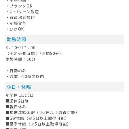
・学歴不問
・ブランクOK
・U・Iターン歓迎
・有資格者歓迎
・制服貸与
・ひげOK
勤務時間
8：10～17：00
（所定労働時間：7時間50分）
休憩時間：60分
・日勤のみ
・残業月20時間以内
休日・休暇
年間休日118日
■週休2日制
■祝日休み
■年末年始休暇（※5日以上取得可能）
■GW休暇（※5日以上取得可能）
■夏季休暇（※5日以上取得可能）