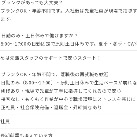
. ブランクがあっても大丈夫？
. ブランクOK・年齢不問です。入社後は先輩社員が現場で指導
れます。
. 日勤のみ・土日休みで働けますか？
. 8:00〜17:00の日勤固定で原則土日休みです。夏季・冬季・
始めは先輩スタッフのサポートで安心スタート！
⭕ブランクOK・年齢不問で、離職後の再就職も歓迎
日勤のみ（8:00〜17:00）・原則土日休みで生活ペースが崩れ
⭕研修あり・現場で先輩が丁寧に指導してくれるので安心
⭕接客なし・もくもく作業が中心で職場環境にストレスを感じに
⭕正社員・社会保険完備・退職金・昇給賞与あり
正社員
・長期就業も考えている方