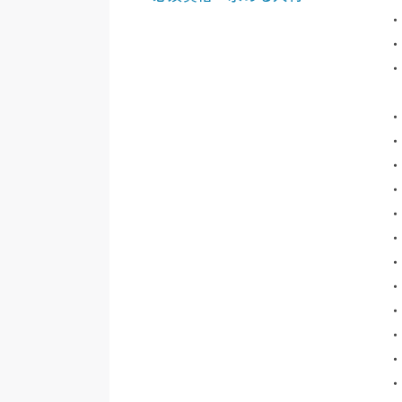
・
・
・
・