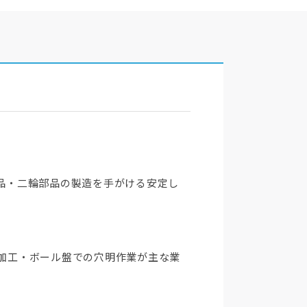
部品・二輪部品の製造を手がける安定し
上加工・ボール盤での穴明作業が主な業