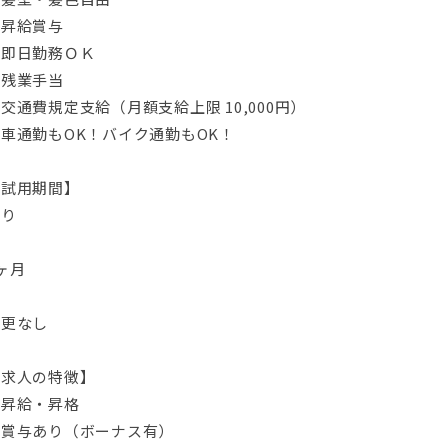
・昇給賞与
・即日勤務ＯＫ
・残業手当
交通費規定支給（月額支給上限 10,000円）
車通勤もOK！バイク通勤もOK！
【試用期間】
あり
ヶ月
変更なし
【求人の特徴】
・昇給・昇格
・賞与あり（ボーナス有）