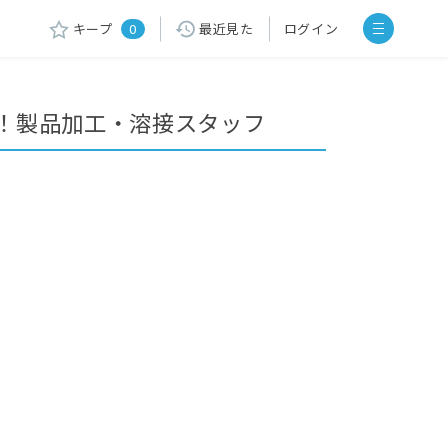
キープ
0
最近見た
ログイン
！製品加工・溶接スタッフ