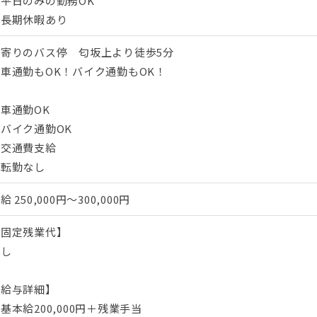
平日のみの勤務OK
・長期休暇あり
最寄りのバス停 匂坂上より徒歩5分
車通勤もOK！バイク通勤もOK！
車通勤OK
バイク通勤OK
・交通費支給
・転勤なし
月給
250,000円～300,000円
【固定残業代】
なし
【給与詳細】
基本給200,000円＋残業手当