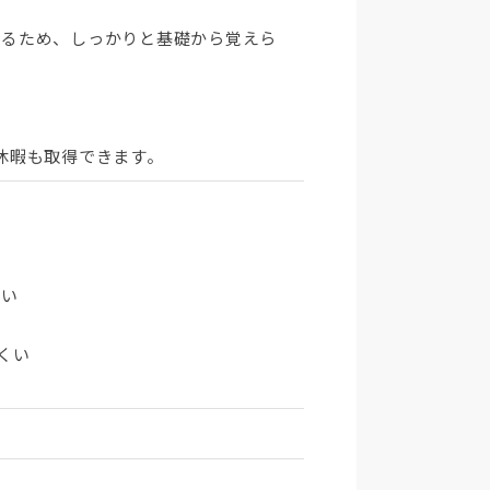
するため、しっかりと基礎から覚えら
GW休暇も取得できます。
ない
くい