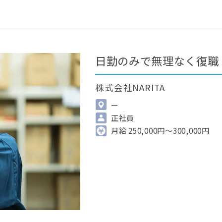
0
最近見た求人
掲載希望の方へ
日勤のみで無理なく復職
株式会社NARITA
—
正社員
月給 250,000円～300,000円