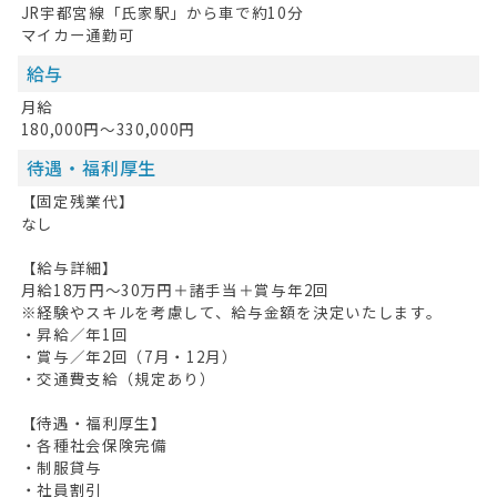
JR宇都宮線「氏家駅」から車で約10分
マイカー通勤可
給与
月給
180,000円～330,000円
待遇・福利厚生
【固定残業代】
なし
【給与詳細】
月給18万円～30万円＋諸手当＋賞与年2回
※経験やスキルを考慮して、給与金額を決定いたします。
・昇給／年1回
・賞与／年2回（7月・12月）
・交通費支給（規定あり）
【待遇・福利厚生】
・各種社会保険完備
・制服貸与
・社員割引