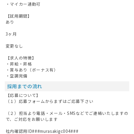
・マイカー通勤可
【試用期間】
あり
3ヶ月
変更なし
【求人の特徴】
・昇給・昇格
・賞与あり（ボーナス有）
・空調完備
採用までの流れ
【応募について】
（１）応募フォームからまずはご応募下さい
（２）担当より電話・メール・SMSなどでご連絡いたしますの
で、ご対応をお願いします
社内確認用ID###murasakigc004###