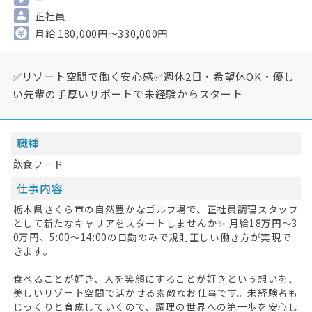
正社員
月給 180,000円～330,000円
✅リゾート空間で働く安心感✅週休2日・希望休OK・優し
い先輩の手厚いサポートで未経験からスタート
職種
飲食フード
仕事内容
栃木県さくら市の自然豊かなゴルフ場で、正社員調理スタッフ
として新たなキャリアをスタートしませんか✨ 月給18万円〜3
0万円、5:00〜14:00の日勤のみで規則正しい働き方が実現で
きます。
食べることが好き、人を笑顔にすることが好きという想いを、
美しいリゾート空間で活かせる素敵なお仕事です。未経験者も
じっくりと育成していくので、調理の世界への第一歩を安心し