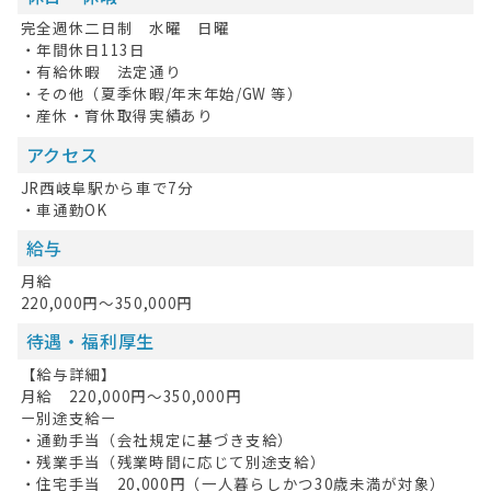
完全週休二日制 水曜 日曜
・年間休日113日
・有給休暇 法定通り
・その他（夏季休暇/年末年始/GW 等）
・産休・育休取得実績あり
アクセス
JR西岐阜駅から車で7分
・車通勤OK
給与
月給
220,000円～350,000円
待遇・福利厚生
【給与詳細】
月給 220,000円～350,000円
ー別途支給ー
・通勤手当（会社規定に基づき支給）
・残業手当（残業時間に応じて別途支給）
・住宅手当 20,000円（一人暮らしかつ30歳未満が対象）