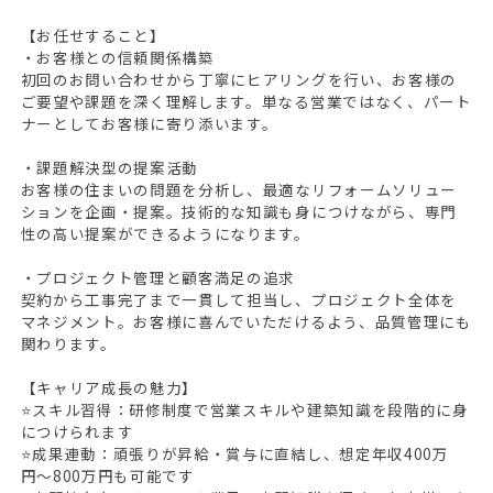
【お任せすること】
・お客様との信頼関係構築
初回のお問い合わせから丁寧にヒアリングを行い、お客様の
ご要望や課題を深く理解します。単なる営業ではなく、パート
ナーとしてお客様に寄り添います。
・課題解決型の提案活動
お客様の住まいの問題を分析し、最適なリフォームソリュー
ションを企画・提案。技術的な知識も身につけながら、専門
性の高い提案ができるようになります。
・プロジェクト管理と顧客満足の追求
契約から工事完了まで一貫して担当し、プロジェクト全体を
マネジメント。お客様に喜んでいただけるよう、品質管理にも
関わります。
【キャリア成長の魅力】
⭐スキル習得：研修制度で営業スキルや建築知識を段階的に身
につけられます
⭐成果連動：頑張りが昇給・賞与に直結し、想定年収400万
円〜800万円も可能です