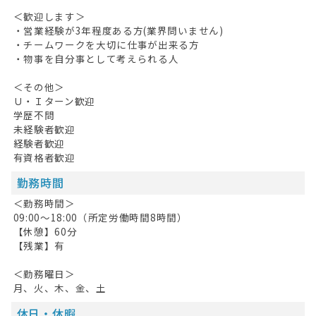
＜歓迎します＞
・営業経験が3年程度ある方(業界問いません)
・チームワークを大切に仕事が出来る方
・物事を自分事として考えられる人
＜その他＞
Ｕ・Ｉターン歓迎
学歴不問
未経験者歓迎
経験者歓迎
有資格者歓迎
勤務時間
＜勤務時間＞
09:00～18:00（所定労働時間8時間）
【休憩】60分
【残業】有
＜勤務曜日＞
月、火、木、金、土
休日・休暇