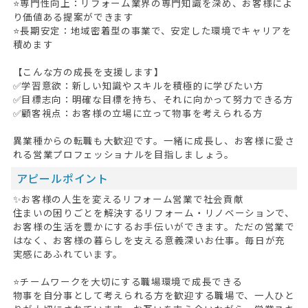
⭐専門性向上：リフォーム業界の専門知識を深め、お客様によ
り価値ある提案ができます
⭐長期安定：地域密着型の事業で、安定した環境でキャリアを
積めます
【こんな方の成長を支援します】
✅学習意欲：新しい知識やスキルを積極的に学びたい方
✅目標志向：明確な目標を持ち、それに向かって努力できる方
✅顧客視点：お客様の立場に立って物事を考えられる方
異業種からの転職も大歓迎です。一緒に成長し、お客様に愛さ
れる営業プロフェッショナルを目指しましょう。
アピールポイント
✨お客様の人生を変えるリフォーム営業で社会貢献
住まいの困りごとを解決するリフォーム・リノベーションで、
お客様の生活を豊かにするお手伝いができます。ただの営業で
はなく、お客様の暮らしを支える意義深いお仕事。毎日が充
実感にあふれています。
⭐チームワークを大切にする職場環境で成長できる
物事を自分事として考えられる方を歓迎する職場で、一人ひと