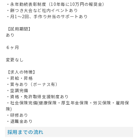
・永年勤続表彰制度（10年毎に10万円の報奨金）
・餅つき大会など社内イベントあり
・月1～2回、手作り弁当のサポートあり
【試用期間】
あり
６ヶ月
変更なし
【求人の特徴】
・昇給・昇格
・賞与あり（ボーナス有）
・空調完備
・資格・免許取得支援制度あり
・社会保険完備(健康保険・厚生年金保険・労災保険・雇用保
険)
・研修あり
・退職金あり
採用までの流れ