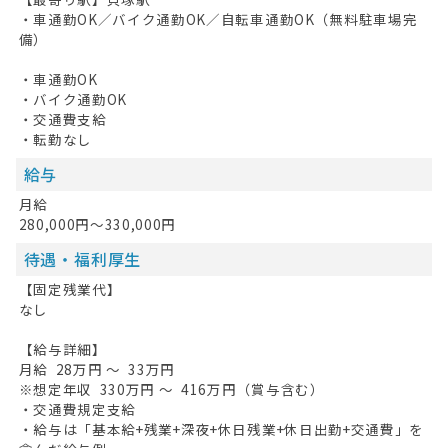
・車通勤OK／バイク通勤OK／自転車通勤OK（無料駐車場完
備）
・車通勤OK
・バイク通勤OK
・交通費支給
・転勤なし
給与
月給
280,000円～330,000円
待遇・福利厚生
【固定残業代】
なし
【給与詳細】
月給 28万円 ～ 33万円
※想定年収 330万円 ～ 416万円（賞与含む）
・交通費規定支給
・給与は「基本給+残業+深夜+休日残業+休日出勤+交通費」を