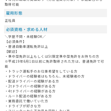
取得可能
雇用形態
正社員
必須資格・求める人材
＼学歴不問・未経験OK／
【必須条件】
・普通自動車運転免許以上
【歓迎】
・準中型免許以上もしくは5t限定準中型免許をお持ちの方
※平成19年6月1日以前に免許取得された方は、普通免許で可
能
・トラック運転手のお仕事希望をしている方
・ドライバーの経験者はもちろん、未経験者の方
・配送ドライバーの経験がある方
・2tドライバーの経験がある方
・4tドライバーの経験がある方
・ルート配送の経験がある方
・業務委託で働いていた方
・ドライブが好きな方
・フリーターから正社員を目指したい方