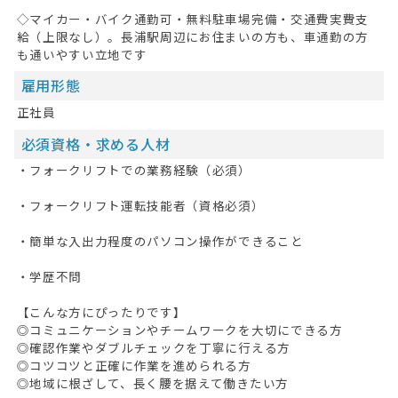
◇マイカー・バイク通勤可・無料駐車場完備・交通費実費支
給（上限なし）。長浦駅周辺にお住まいの方も、車通勤の方
も通いやすい立地です
雇用形態
正社員
必須資格・求める人材
・フォークリフトでの業務経験（必須）
・フォークリフト運転技能者（資格必須）
・簡単な入出力程度のパソコン操作ができること
・学歴不問
【こんな方にぴったりです】
◎コミュニケーションやチームワークを大切にできる方
◎確認作業やダブルチェックを丁寧に行える方
◎コツコツと正確に作業を進められる方
◎地域に根ざして、長く腰を据えて働きたい方