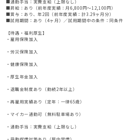
■通勤手当：実費支給（上限なし）
■昇給：あり（前年度実績：月6,800円〜12,100円）
■賞与：あり、年2回（前年度実績：計3.29ヶ月分）
■試用期間：あり（4ヶ月）／試用期間中の条件：同条件
【待遇・福利厚生】
・雇用保険加入
・労災保険加入
・健康保険加入
・厚生年金加入
・退職金制度あり（勤続2年以上）
・再雇用実績あり（定年：一律65歳）
・マイカー通勤可（無料駐車場あり）
・通勤手当：実費支給（上限なし）
・受動喫煙対策あり（屋内禁煙）