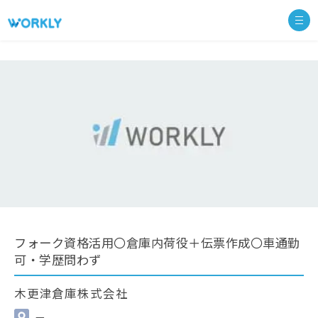
フォーク資格活用〇倉庫内荷役＋伝票作成〇車通勤
可・学歴問わず
木更津倉庫株式会社
—