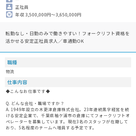
正社員
年収 3,500,000円～3,650,000円
転勤なし・日勤のみで働きやすい！フォークリフト資格を
活かせる安定正社員求人／車通勤OK
職種
物流
仕事内容
◆こんなお仕事です◆
Q. どんな会社・職場ですか？
A. 1949年設立の木更津倉庫株式会社。23年連続黒字経営を続
ける安定企業で、千葉県袖ケ浦市の倉庫にてフォークリフトオ
ペレーターを募集しています。現在3名のスタッフが在籍して
おり、5名程度のチームへ増員する予定です。