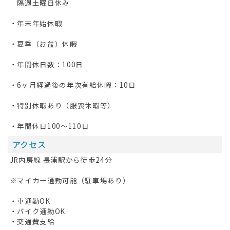
隔週土曜日休み
・年末年始休暇
・夏季（お盆）休暇
・年間休日数：100日
・6ヶ月経過後の年次有給休暇：10日
・特別休暇あり（服喪休暇等）
・年間休日100～110日
アクセス
JR内房線 長浦駅から徒歩24分
※マイカー通勤可能（駐車場あり）
・車通勤OK
・バイク通勤OK
・交通費支給