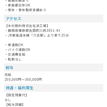
・長期休暇あり
・家庭都合休OK
・育休・育休取得実績あり
アクセス
【木村飲料株式会社浜工場】
・静岡県榛原郡吉田町川尻3051-43
・JR東海道本線「六合駅」より車で25分
・車通勤OK
・バイク通勤OK
・交通費支給
・転勤なし
給与
月給
250,000円～300,000円
待遇・福利厚生
【固定残業代】
なし
【給与詳細】