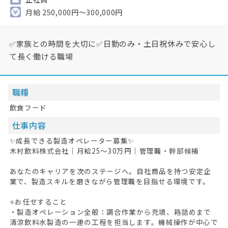
月給 250,000円～300,000円
✅家族との時間を大切に✅日勤のみ・土日祝休みで安心し
て長く働ける職場
職種
飲食フード
仕事内容
✨成長できる製造オペレーター募集✨
木村飲料株式会社｜月給25～30万円｜管理職・幹部候補
あなたのキャリアを次のステージへ。自社商品を持つ安定企
業で、製造スキルを磨きながら管理職を目指せる環境です。
⭐お任せすること
・製造オペレーション全般：調合作業から充填、箱詰めまで
清涼飲料水製造の一連の工程を担当します。機械操作が中心で