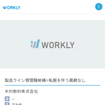
製造ライン管理職候補⭐転居を伴う異動なし
木村飲料株式会社
—
正社員