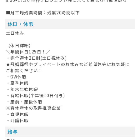
9:00~17:30 ※各プロジェクト先によって異なる可能性あり
■月平均残業時間：残業20時間以下
休日・休暇
土日休み
【休日詳細】
＼年間休日125日！／
・完全週休2日制(土日祝休み)
★冠婚葬祭やプライベートのお休みなど希望休等はお気軽に
ご相談ください！
・GW休暇
・夏季休暇
・年末年始休暇
・有給休暇(半年後10日付与)
・産前・産後休暇
※育休産休の取得推奨企業
・育児休暇
・介護休暇
給与