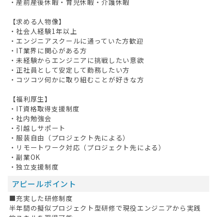
・産前産後休暇・育児休暇・介護休暇
【求める人物像】
・社会人経験1年以上
・エンジニアスクールに通っていた方歓迎
・IT業界に関心がある方
・未経験からエンジニアに挑戦したい意欲
・正社員として安定して勤務したい方
・コツコツ何かに取り組むことが好きな方
【福利厚生】
・IT資格取得支援制度
・社内勉強会
・引越しサポート
・服装自由（プロジェクト先による）
・リモートワーク対応（プロジェクト先による）
・副業OK
・独立支援制度
アピールポイント
■充実した研修制度
半年間の擬似プロジェクト型研修で現役エンジニアから実践