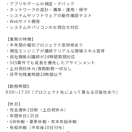
・アプリやゲームの検証・デバック
・ネットワークの設計・構築・運用・保守
・システムやソフトウェアの動作確認テスト
・Webサイト開発
・システムやパソコンのお問合せ対応
【業務の特徴】
・半年間の擬似プロジェクト型研修あり
・現役エンジニアが講師でリアルな現場スキル習得
・自社開発AI講師が24時間質問対応
・SES案件でも成長を優先したアサインメント
・土日祝日休み/夜勤勤務一切なし
・月平均残業時間20時間以下
【勤務時間】
9:00～17:30（プロジェクト先によって異なる可能性あり）
【休日】
・完全週休2日制（土日祝休み）
・年間休日125日
・GW休暇・夏季休暇・年末年始休暇
・有給休暇（半年後10日付与）