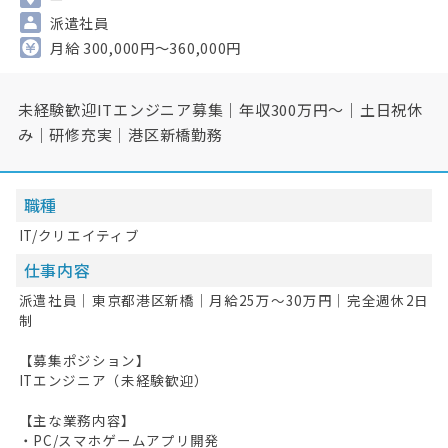
派遣社員
月給 300,000円～360,000円
未経験歓迎ITエンジニア募集｜年収300万円～｜土日祝休
み｜研修充実｜港区新橋勤務
職種
IT/クリエイティブ
仕事内容
派遣社員│東京都港区新橋│月給25万～30万円│完全週休2日
制
【募集ポジション】
ITエンジニア（未経験歓迎）
【主な業務内容】
・PC/スマホゲームアプリ開発