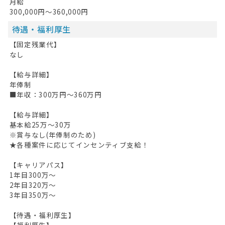
月給
300,000円～360,000円
待遇・福利厚生
【固定残業代】
なし
【給与詳細】
年俸制
■年収：300万円～360万円
【給与詳細】
基本給25万～30万
※賞与なし(年俸制のため)
★各種案件に応じてインセンティブ支給！
【キャリアパス】
1年目300万～
2年目320万～
3年目350万～
【待遇・福利厚生】
【福利厚生】