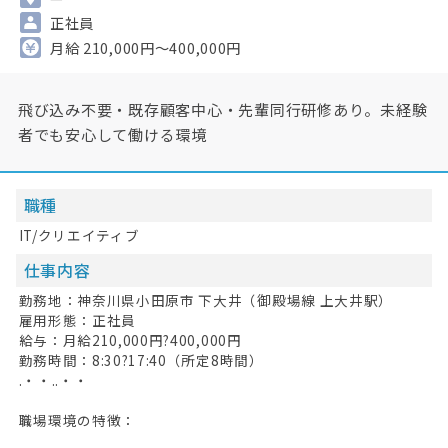
正社員
月給 210,000円～400,000円
飛び込み不要・既存顧客中心・先輩同行研修あり。未経験
者でも安心して働ける環境
職種
IT/クリエイティブ
仕事内容
勤務地：神奈川県小田原市 下大井（御殿場線 上大井駅）
雇用形態：正社員
給与：月給210,000円?400,000円
勤務時間：8:30?17:40（所定8時間）
.・・..・・
職場環境の特徴：