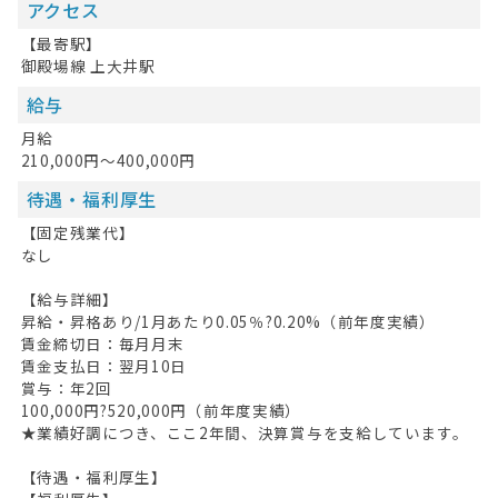
アクセス
【最寄駅】
御殿場線 上大井駅
給与
月給
210,000円～400,000円
待遇・福利厚生
【固定残業代】
なし
【給与詳細】
昇給・昇格あり/1月あたり0.05％?0.20%（前年度実績）
賃金締切日：毎月月末
賃金支払日：翌月10日
賞与：年2回
100,000円?520,000円（前年度実績）
★業績好調につき、ここ2年間、決算賞与を支給しています。
【待遇・福利厚生】