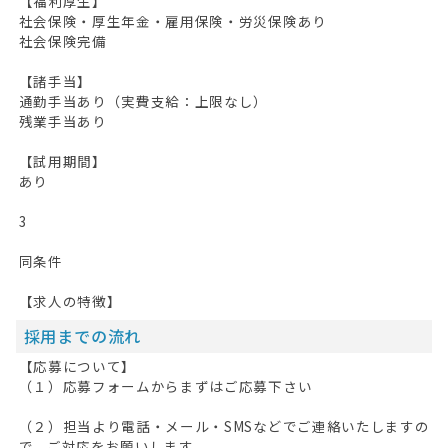
【福利厚生】
社会保険・厚生年金・雇用保険・労災保険あり
社会保険完備
【諸手当】
通勤手当あり（実費支給：上限なし）
残業手当あり
【試用期間】
あり
3
同条件
【求人の特徴】
採用までの流れ
【応募について】
（１）応募フォームからまずはご応募下さい
（２）担当より電話・メール・SMSなどでご連絡いたしますの
で、ご対応をお願いします