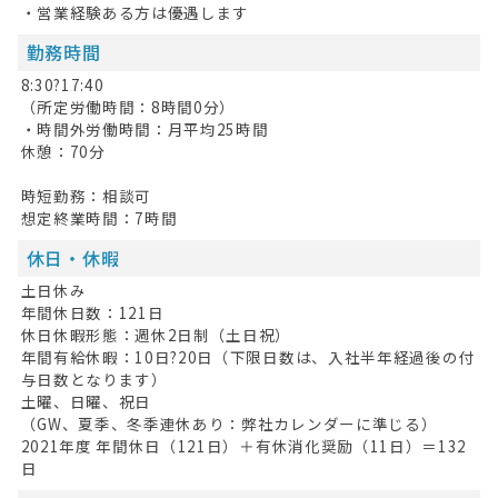
お問い合わせ
・営業経験ある方は優遇します
勤務時間
掲載希望の方へ
8:30?17:40
（所定労働時間：8時間0分）
・時間外労働時間：月平均25時間
休憩：70分
時短勤務：相談可
想定終業時間：7時間
休日・休暇
土日休み
年間休日数：121日
休日休暇形態：週休2日制（土日祝）
年間有給休暇：10日?20日（下限日数は、入社半年経過後の付
与日数となります）
土曜、日曜、祝日
（GW、夏季、冬季連休あり：弊社カレンダーに準じる）
2021年度 年間休日（121日）＋有休消化奨励（11日）＝132
日