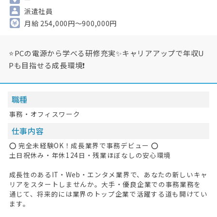
派遣社員
月給 254,000円～900,000円
⭐PCの電源から学べる研修充実✨キャリアアップで年収U
Pも目指せる成長環境❗
職種
事務・オフィスワーク
仕事内容
⭕ 完全未経験OK！成長業界で事務デビュー ⭕
土日祝休み・年休124日・残業ほぼなしの安心環境
成長性のあるIT・Web・エンタメ業界で、あなたの新しいキャ
リアをスタートしませんか。大手・優良企業での事務業務を
通じて、将来的には業界のトップ企業で活躍する道も開けてい
ます。