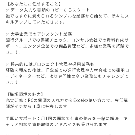
【あなたにお任せすること】
✅ データ入力や書類のコピーからスタート
誰でもすぐに覚えられるシンプルな業務から始めて、徐々にス
キルアップしていただきます。
✅ 大手企業でのアシスタント業務
銀行グループでの書類チェック、コンサル会社での資料作成サ
ポート、エンタメ企業での備品管理など、多様な業務を経験で
きます。
✅ 将来的にはプロジェクト管理や採用業務も
経験を積んだ後は、IT企業での進行管理や人材会社での採用コ
ーディネーターなど、より専門性の高い業務にもチャレンジで
きます。
【職場環境の魅力】
充実研修：PCの電源の入れ方からExcelの使い方まで、専任講
師がイチから丁寧に指導します
手厚いサポート：月1回の面談で仕事の悩みを一緒に解決。キ
ャリア相談や資格取得のアドバイスも受けられます