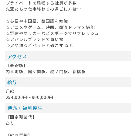
プライベートを満喫する社員が多数
先輩たちの仕事終わりの過ごし方は…
☆英語や中国語、韓国語を勉強
☆アニメやゲーム、映画、韓流ドラマを堪能
☆野球やサッカーなどスポーツでリフレッシュ
☆アパレルブランドで買い物
◇犬や猫などペットと過ごす など
アクセス
【最寄駅】
内幸町駅、霞ケ関駅、虎ノ門駅、新橋駅
給与
月給
254,000円～900,000円
待遇・福利厚生
【固定残業代】
あり
【給与詳細】