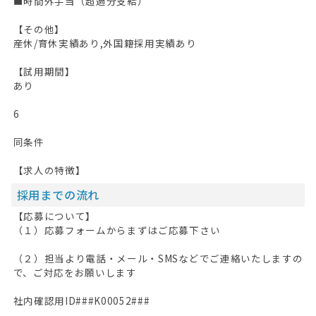
■時間外手当（超過分支給）
【その他】
産休/育休実績あり,外国籍採用実績あり
【試用期間】
あり
6
同条件
【求人の特徴】
採用までの流れ
【応募について】
（１）応募フォームからまずはご応募下さい
（２）担当より電話・メール・SMSなどでご連絡いたしますの
で、ご対応をお願いします
社内確認用ID###K00052###