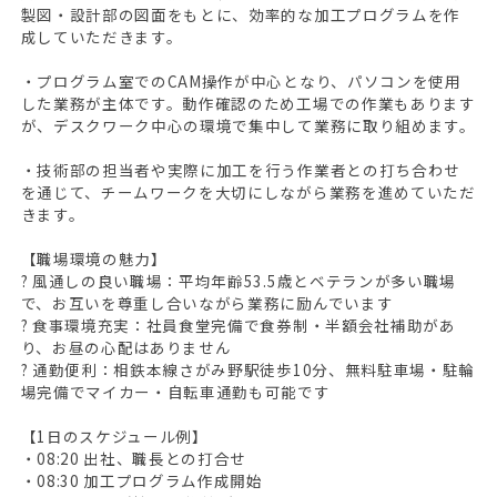
製図・設計部の図面をもとに、効率的な加工プログラムを作
成していただきます。
・プログラム室でのCAM操作が中心となり、パソコンを使用
した業務が主体です。動作確認のため工場での作業もあります
が、デスクワーク中心の環境で集中して業務に取り組めます。
・技術部の担当者や実際に加工を行う作業者との打ち合わせ
を通じて、チームワークを大切にしながら業務を進めていただ
きます。
【職場環境の魅力】
? 風通しの良い職場：平均年齢53.5歳とベテランが多い職場
で、お互いを尊重し合いながら業務に励んでいます
? 食事環境充実：社員食堂完備で食券制・半額会社補助があ
り、お昼の心配はありません
? 通勤便利：相鉄本線さがみ野駅徒歩10分、無料駐車場・駐輪
場完備でマイカー・自転車通勤も可能です
【1日のスケジュール例】
・08:20 出社、職長との打合せ
・08:30 加工プログラム作成開始