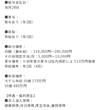
■給与支払日：
当月28日
■賞与：
賞与あり（年2回）
■昇給：
昇給あり（年1回）
■給与備考：
月額（基本給）：218,000円～285,000円
その他固定手当/月：5,000円～10,000円
賞与備考：※初年度の賞与は社内規定により10万円程度
昇給備考：年1回（4月）
■年収備考：
モデル年収:30歳 370万円
50歳 480万円
【待遇・福利厚生】
■求人加入保険：
健康保険,労災保険,厚生年金,雇用保険