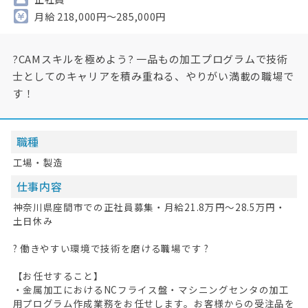
月給 218,000円～285,000円
?CAMスキルを極めよう? 一品もの加工プログラムで技術
士としてのキャリアを積み重ねる、やりがい満載の職場で
す！
職種
工場・製造
仕事内容
神奈川県座間市での正社員募集・月給21.8万円～28.5万円・
土日休み
? 働きやすい環境で技術を磨ける職場です ?
【お任せすること】
・金属加工におけるNCフライス盤・マシニングセンタの加工
用プログラム作成業務をお任せします。お客様からの受注品を