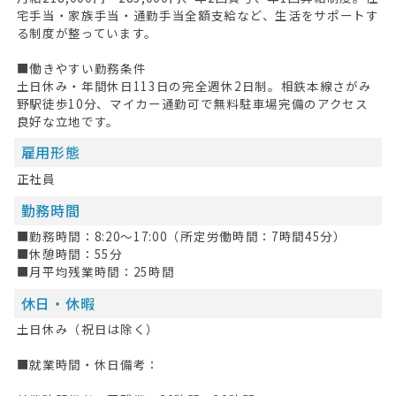
宅手当・家族手当・通勤手当全額支給など、生活をサポートす
る制度が整っています。
■働きやすい勤務条件
土日休み・年間休日113日の完全週休2日制。相鉄本線さがみ
野駅徒歩10分、マイカー通勤可で無料駐車場完備のアクセス
良好な立地です。
雇用形態
正社員
勤務時間
■勤務時間：8:20～17:00（所定労働時間：7時間45分）
■休憩時間：55分
■月平均残業時間：25時間
休日・休暇
土日休み（祝日は除く）
■就業時間・休日備考：