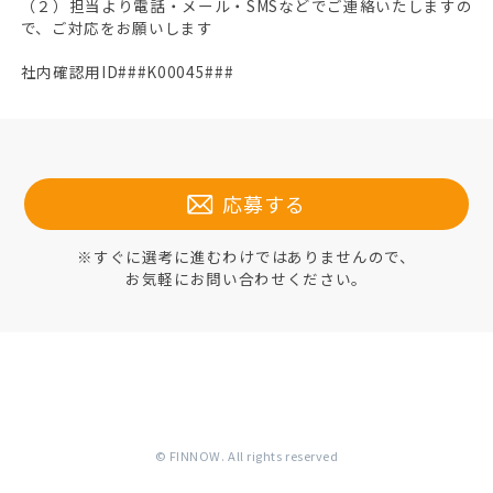
（２）担当より電話・メール・SMSなどでご連絡いたしますの
で、ご対応をお願いします
社内確認用ID###K00045###
応募する
※すぐに選考に進むわけではありませんので、
お気軽にお問い合わせください。
© FINNOW. All rights reserved