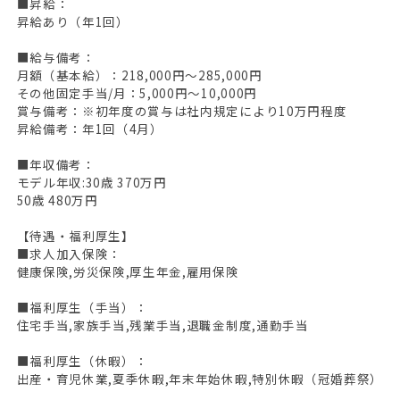
■昇給：
昇給あり（年1回）
■給与備考：
月額（基本給）：218,000円～285,000円
その他固定手当/月：5,000円～10,000円
賞与備考：※初年度の賞与は社内規定により10万円程度
昇給備考：年1回（4月）
■年収備考：
モデル年収:30歳 370万円
50歳 480万円
【待遇・福利厚生】
■求人加入保険：
健康保険,労災保険,厚生年金,雇用保険
■福利厚生（手当）：
住宅手当,家族手当,残業手当,退職金制度,通勤手当
■福利厚生（休暇）：
出産・育児休業,夏季休暇,年末年始休暇,特別休暇（冠婚葬祭）