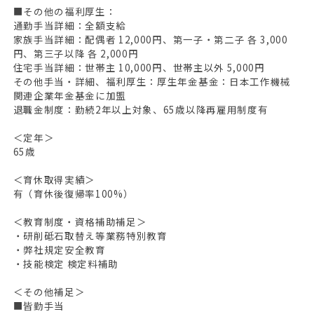
■その他の福利厚生：
通勤手当詳細：全額支給
家族手当詳細：配偶者 12,000円、第一子・第二子 各 3,000
円、第三子以降 各 2,000円
住宅手当詳細：世帯主 10,000円、世帯主以外 5,000円
その他手当・詳細、福利厚生：厚生年金基金：日本工作機械
関連企業年金基金に加盟
退職金制度：勤続2年以上対象、65歳以降再雇用制度有
＜定年＞
65歳
＜育休取得実績＞
有（育休後復帰率100%）
＜教育制度・資格補助補足＞
・研削砥石取替え等業務特別教育
・弊社規定安全教育
・技能検定 検定料補助
＜その他補足＞
■皆勤手当