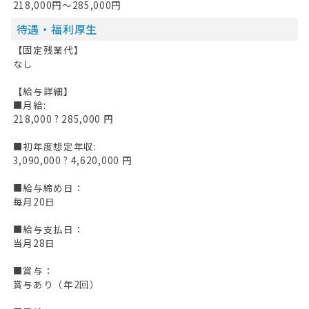
218,000円～285,000円
待遇・福利厚生
【固定残業代】
なし
【給与詳細】
■月給:
218,000 ? 285,000 円
■初年度想定年収:
3,090,000 ? 4,620,000 円
■給与締め日：
毎月20日
■給与支払日：
当月28日
■賞与：
賞与あり（年2回）