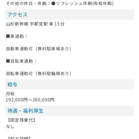
その他の休日・休暇：●リフレッシュ休暇(有給休暇)
アクセス
山形新幹線 宇都宮駅 車 15分
■車通勤：
自動車通勤可（無料駐車場あり）
■自転車通勤：
自転車通勤可（無料駐輪場あり）
給与
月給
192,000円～260,000円
待遇・福利厚生
【固定残業代】
なし
【給与詳細】