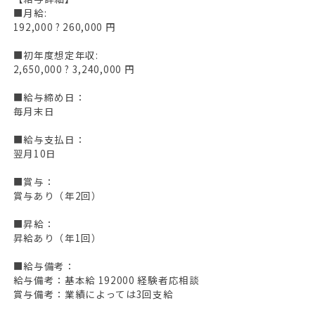
■月給:
192,000 ? 260,000 円
■初年度想定年収:
2,650,000 ? 3,240,000 円
■給与締め日：
毎月末日
■給与支払日：
翌月10日
■賞与：
賞与あり（年2回）
■昇給：
昇給あり（年1回）
■給与備考：
給与備考：基本給 192000 経験者応相談
賞与備考：業績によっては3回支給