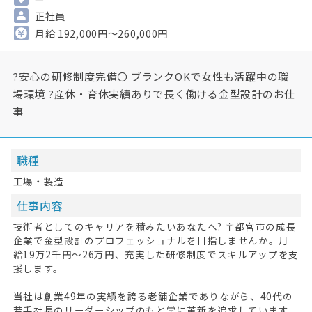
正社員
月給 192,000円～260,000円
?安心の研修制度完備〇 ブランクOKで女性も活躍中の職
場環境 ?産休・育休実績ありで長く働ける金型設計のお仕
事
職種
工場・製造
仕事内容
技術者としてのキャリアを積みたいあなたへ? 宇都宮市の成長
企業で金型設計のプロフェッショナルを目指しませんか。月
給19万2千円～26万円、充実した研修制度でスキルアップを支
援します。
当社は創業49年の実績を誇る老舗企業でありながら、40代の
若手社長のリーダーシップのもと常に革新を追求しています。