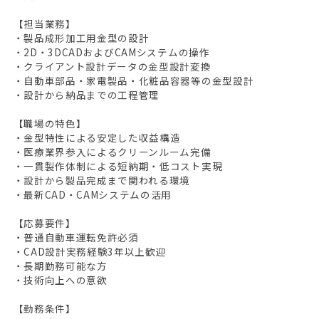
【担当業務】
・製品成形加工用金型の設計
・2D・3DCADおよびCAMシステムの操作
・クライアント設計データの金型設計変換
・自動車部品・家電製品・化粧品容器等の金型設計
・設計から納品までの工程管理
【職場の特色】
・金型特性による安定した収益構造
・医療業界参入によるクリーンルーム完備
・一貫製作体制による短納期・低コスト実現
・設計から製品完成まで関われる環境
・最新CAD・CAMシステムの活用
【応募要件】
・普通自動車運転免許必須
・CAD設計実務経験3年以上歓迎
・長期勤務可能な方
・技術向上への意欲
【勤務条件】