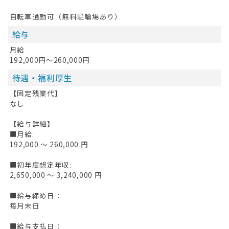
自転車通勤可（無料駐輪場あり）
給与
月給
192,000円～260,000円
待遇・福利厚生
【固定残業代】
なし
【給与詳細】
■月給:
192,000 〜 260,000 円
■初年度想定年収:
2,650,000 〜 3,240,000 円
■給与締め日：
毎月末日
■給与支払日：