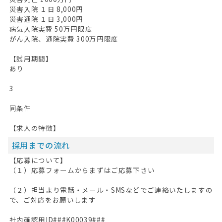
災害入院 １日 8,000円
災害通院 １日 3,000円
病気入院実費 50万円限度
がん入院、通院実費 300万円限度
【試用期間】
あり
3
同条件
【求人の特徴】
採用までの流れ
【応募について】
（１）応募フォームからまずはご応募下さい
（２）担当より電話・メール・SMSなどでご連絡いたしますの
で、ご対応をお願いします
社内確認用ID###K00039###