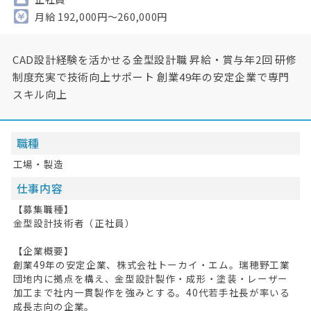
月給 192,000円～260,000円
CAD設計経験を活かせる金型設計職 昇給・賞与年2回 研修
制度充実で技術向上サポート 創業49年の安定企業で専門
スキル向上
職種
工場・製造
仕事内容
【募集職種】
金型設計技術者（正社員）
【企業概要】
創業49年の安定企業、株式会社トーカイ・エム。瑞穂野工業
団地内に拠点を構え、金型設計製作・成形・塗装・レーザー
加工まで社内一貫製作を強みとする。40代若手社長が率いる
成長志向の企業。