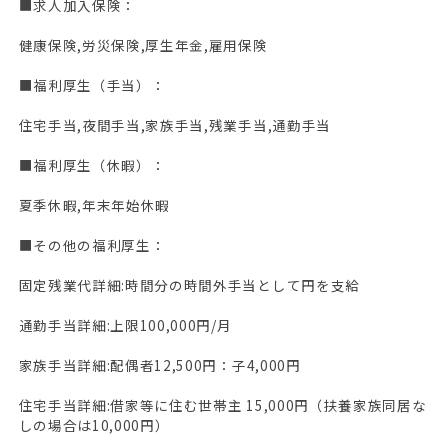
■求人加入保険：
健康保険,労災保険,厚生年金,雇用保険
■福利厚生（手当）：
住宅手当,夜間手当,家族手当,残業手当,通勤手当
■福利厚生（休暇）：
夏季休暇,年末年始休暇
■その他の福利厚生：
固定残業代詳細:時間分の時間外手当として円を支給
通勤手当詳細:上限100,000円/月
家族手当詳細:配偶者12,500円：子4,000円
住宅手当詳細:借家等に住む世帯主 15,000円（扶養家族同居な
しの場合は10,000円）