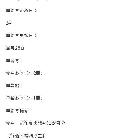
■給与締め日：
24
■給与支払日：
当月28日
■賞与：
賞与あり（年2回）
■昇給：
昇給あり（年1回）
■給与備考：
賞与：前年度実績4.91か月分
【待遇・福利厚生】