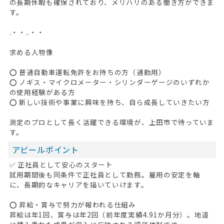
の長期休暇も確保されており、メリハリのある働き方ができま
す。
.・・..・・
求める人物像
⭕ 普通自動車運転免許をお持ちの方（通勤用）
⭕ ノギス・マイクロメーター・シリンダーゲージのいずれか
の使用経験がある方
⭕ 新しい技術や事業に興味を持ち、自ら成長していきたい方
測定のプロとして長く活躍できる環境が、上田市で待っていま
す。
アピールポイント
✅ 正社員として安心のスタート
試用期間後も同条件で正社員として勤務。雇用の安定を軸
に、長期的なキャリアを描いていけます。
⭕ 昇給・賞与で努力が報われる仕組み
昇給は年1回、賞与は年2回（前年度実績4.91か月分）。地道