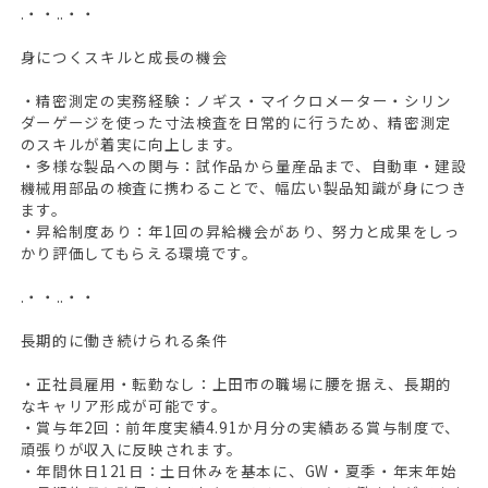
.・・..・・
身につくスキルと成長の機会
・精密測定の実務経験：ノギス・マイクロメーター・シリン
ダーゲージを使った寸法検査を日常的に行うため、精密測定
のスキルが着実に向上します。
・多様な製品への関与：試作品から量産品まで、自動車・建設
機械用部品の検査に携わることで、幅広い製品知識が身につき
ます。
・昇給制度あり：年1回の昇給機会があり、努力と成果をしっ
かり評価してもらえる環境です。
.・・..・・
長期的に働き続けられる条件
・正社員雇用・転勤なし：上田市の職場に腰を据え、長期的
なキャリア形成が可能です。
・賞与年2回：前年度実績4.91か月分の実績ある賞与制度で、
頑張りが収入に反映されます。
・年間休日121日：土日休みを基本に、GW・夏季・年末年始