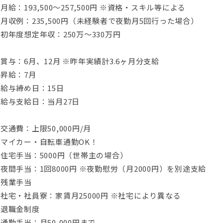
月給：193,500～257,500円 ※資格・スキル等による
月収例：235,500円（未経験者で夜勤月5回行った場合）
初年度想定年収：250万～330万円
賞与：6月、12月 ※昨年実績計3.6ヶ月分支給
昇給：7月
給与締め日：15日
給与支給日：当月27日
交通費：上限50,000円/月
☆マイカー・自転車通勤OK！
住宅手当：5000円（世帯主の場合）
夜間手当：1回8000円 ※夜勤慰労（月2000円）を別途支給
■残業手当
社宅・社員寮：家賃月25000円 ※社宅により異なる
■退職金制度
通勤手当：月50,000円まで