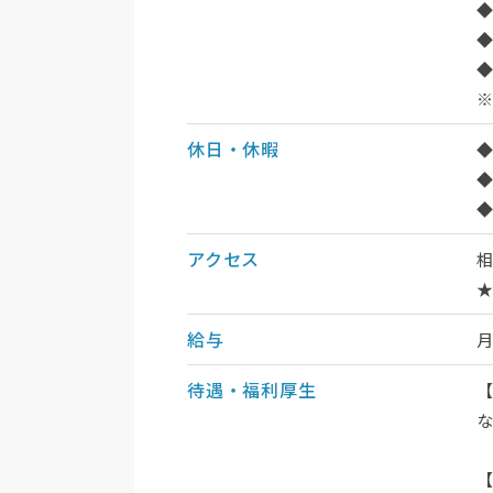
◆
※
休日・休暇
◆
◆
アクセス
相
給与
待遇・福利厚生