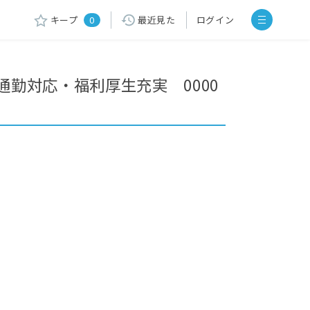
キープ
0
最近見た
ログイン
勤対応・福利厚生充実 0000