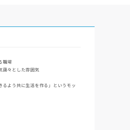
る職場
気藹々とした雰囲気
きるよう共に生活を作る」というモッ