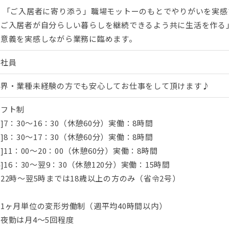
■ 「ご入居者に寄り添う」職場モットーのもとでやりがいを実感
「ご入居者が自分らしい暮らしを継続できるよう共に生活を作る
の意義を実感しながら業務に臨めます。
正社員
業界・業種未経験の方でも安心してお仕事をして頂けます♪
シフト制
1]7：30～16：30（休憩60分）実働：8時間
2]8：30～17：30（休憩60分）実働：8時間
3]11：00～20：00（休憩60分）実働：8時間
4]16：30～翌9：30（休憩120分）実働：15時間
22時～翌5時までは18歳以上の方のみ（省令2号）
1ヶ月単位の変形労働制（週平均40時間以内）
夜勤は月4～5回程度