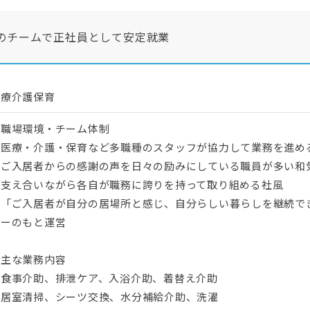
のチームで正社員として安定就業
医療介護保育
▼職場環境・チーム体制
・医療・介護・保育など多職種のスタッフが協力して業務を進め
・ご入居者からの感謝の声を日々の励みにしている職員が多い和
・支え合いながら各自が職務に誇りを持って取り組める社風
・「ご入居者が自分の居場所と感じ、自分らしい暮らしを継続で
トーのもと運営
▼主な業務内容
・食事介助、排泄ケア、入浴介助、着替え介助
・居室清掃、シーツ交換、水分補給介助、洗濯