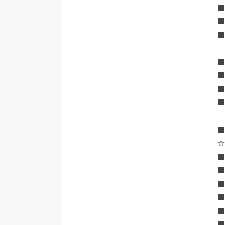
■
■
■
■
■
■
■
■
■
■
■
■