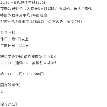
16:30～翌9:30は休憩120分
◆夜勤は最短でも入職後6ヶ月以降から開始。最大月5回。
◆時間外勤務月平均3時間程度
22時～翌5時までは18歳以上の方のみ（省令2号）
◆シフト制
休日：月9日以上
年間休日：111日
鉄いずみ野線 緑園都市駅 徒歩8分
★マイカー通勤OK！無料駐車場あり！
月給
193,500円～257,500円
【固定残業代】
なし
【給与詳細】