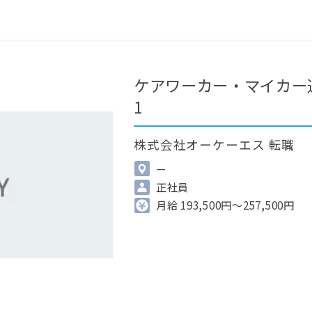
0
最近見た求人
掲載希望の方へ
ケアワーカー・マイカー通
1
株式会社オーケーエス 転職
—
正社員
月給 193,500円～257,500円