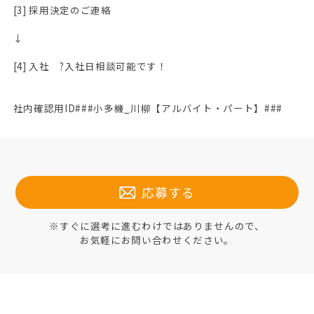
[3] 採用決定のご連絡
↓
[4] 入社 ?入社日相談可能です！
社内確認用ID###小多機_川柳【アルバイト・パート】###
応募する
※すぐに選考に進むわけではありませんので、
お気軽にお問い合わせください。