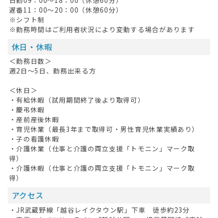
日勤09：00～18：00（休憩60分）
遅番11：00～20：00（休憩60分）
※シフト制
※勤務時間はご利用者状況により変動する場合があります
休日・休暇
＜勤務日数＞
週2日～5日、勤務出来る方
＜休日＞
・有給休暇（試用期間終了後より取得可）
・慶弔休暇
・産前産後休暇
・育児休業（最長3年まで取得可・男性育児休業実績あり）
・子の看護休暇
・介護休業（仕事と介護の両立支援「トモニン」マーク取
得）
・介護休暇（仕事と介護の両立支援「トモニン」マーク取
得）
アクセス
・JR武蔵野線「越谷レイクタウン駅」下車 徒歩約23分