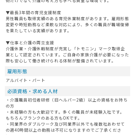
術だけでなく介護の考え方も学べる貴重な環境です。
▼最長3年間の育児支援制度
男性職員も取得実績のある育児休業制度があります。雇用形態
変更や時短勤務など柔軟な対応により、多くの職員が職場復帰
を果たしている実績があります。
▼仕事と介護の両立支援
介護休業・介護休暇制度が充実し「トモニン」マーク取得企
業として認定されています。ご自身の家族介護が必要になった
際も安心して働き続けられる体制が整備されています。
雇用形態
アルバイト・パート
必須資格・求める人材
・介護職員初任者研修（旧ヘルパー2級）以上の資格をお持ち
の方
・未経験の方も大歓迎です。多くの職員が未経験入社です。
もちろんブランクのある方もOKです。
・同業界のダブルワーク及び同業界以外でも複数社あわせて
の週40時間以上の勤務は不可になりますのでご了承くださ