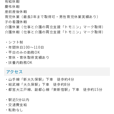
有給休暇
慶弔休暇
産前産後休暇
育児休業（最長3年まで取得可・男性育児休業実績あり）
子の看護休暇
介護休業（仕事と介護の両立支援「トモニン」マーク取得）
介護休暇（仕事と介護の両立支援「トモニン」マーク取得）
・シフト制
・年間休日100～110日
・平日のみの勤務OK
・育休・育休取得実績あり
・扶養内勤務OK
アクセス
・山手線「新大久保駅」下車 徒歩約4分
・総武線「大久保駅」下車 徒歩約8分
・都営大江戸線、副都心線「東新宿駅」下車 徒歩約15分
・駅近5分以内
・交通費支給
・転勤なし