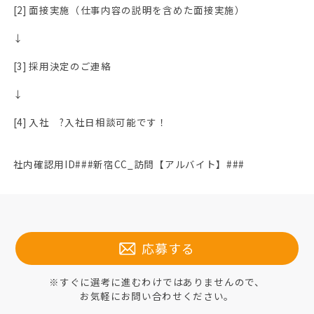
[2] 面接実施（仕事内容の説明を含めた面接実施）
↓
[3] 採用決定のご連絡
↓
[4] 入社 ?入社日相談可能です！
社内確認用ID###新宿CC_訪問【アルバイト】###
応募する
※すぐに選考に進むわけではありませんので、
お気軽にお問い合わせください。