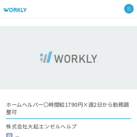
ホームヘルパー〇時間給1790円×週2日から勤務調
整可
株式会社大起エンゼルヘルプ
—