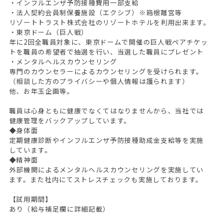
・インフルエンザ予防接種費用一部支給
・法人契約会員制保養施設（エクシブ）※箱根離宮等
リゾートトラスト株式会社のリゾートホテルを利用出来ます。
・東京ドーム（巨人戦）
年に2回全職員対象に、東京ドームで開催の巨人戦ペアチケッ
トを職員の希望者で抽選を行い、当選した職員にプレゼント
・メンタルヘルスカウンセリング
専門のカウンセラーによるカウンセリングを受けられます。
（相談した方のプライバシーや個人情報は護られます）
他、お年玉企画等。
職員は心身ともに健康でなくてはなりませんから、当社では
健康管理をバックアップしています。
◆身体面
定期健康診断やインフルエンザ予防接種助成金支給等を実施
しています。
◆精神面
外部機関によるメンタルヘルスカウンセリングを実施してい
ます。また社内にてストレスチェックも実施しております。
【試用期間】
あり（給与補足欄に詳細記載）