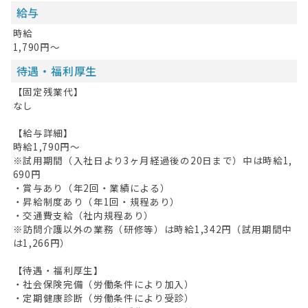
給与
時給
1,790円～
待遇・福利厚生
【固定残業代】
なし
【給与詳細】
時給1,790円～
※試用期間（入社日より3ヶ月経過後の20日まで）中は時給1,
690円
・賞与あり（年2回・業績による）
・昇給制度あり（年1回・規程あり）
・交通費支給（社内規程あり）
※訪問介護以外の業務（研修等）は時給1,342円（試用期間中
は1,266円）
【待遇・福利厚生】
・社会保険完備（労働条件により加入）
・定期健康診断（労働条件により受診）