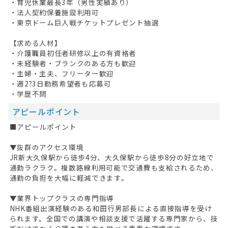
・育児休業最長3年（男性実績あり）
・法人契約保養施設利用可
・東京ドーム巨人戦チケットプレゼント抽選
【求める人材】
・介護職員初任者研修以上の有資格者
・未経験者・ブランクのある方も歓迎
・主婦・主夫、フリーター歓迎
・週2?3日勤務希望者も応募可
・学歴不問
アピールポイント
■アピールポイント
▼抜群のアクセス環境
JR新大久保駅から徒歩4分、大久保駅から徒歩8分の好立地で
通勤ラクラク。複数路線利用可能で交通費も支給されるため、
通勤の負担を大幅に軽減できます。
▼業界トップクラスの専門指導
NHK番組出演経験のある和田行男部長による直接指導を受け
られます。全国での講演や相談支援で活躍する専門家から、技